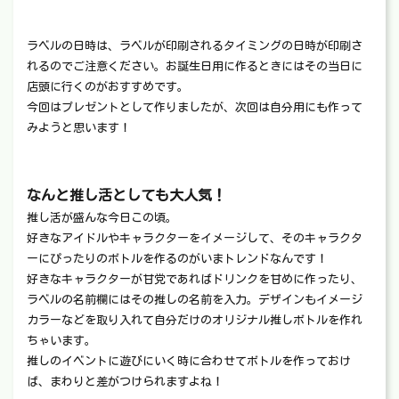
ラベルの日時は、ラベルが印刷されるタイミングの日時が印刷さ
れるのでご注意ください。お誕生日用に作るときにはその当日に
店頭に行くのがおすすめです。
今回はプレゼントとして作りましたが、次回は自分用にも作って
みようと思います！
なんと推し活としても大人気！
推し活が盛んな今日この頃。
好きなアイドルやキャラクターをイメージして、そのキャラクタ
ーにぴったりのボトルを作るのがいまトレンドなんです！
好きなキャラクターが甘党であればドリンクを甘めに作ったり、
ラベルの名前欄にはその推しの名前を入力。デザインもイメージ
カラーなどを取り入れて自分だけのオリジナル推しボトルを作れ
ちゃいます。
推しのイベントに遊びにいく時に合わせてボトルを作っておけ
ば、まわりと差がつけられますよね！