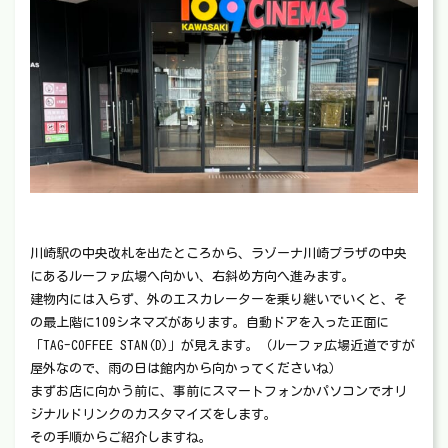
川崎駅の中央改札を出たところから、ラゾーナ川崎プラザの中央
にあるルーファ広場へ向かい、右斜め方向へ進みます。
建物内には入らず、外のエスカレーターを乗り継いでいくと、そ
の最上階に109シネマズがあります。自動ドアを入った正面に
「TAG-COFFEE STAN(D)」が見えます。（ルーファ広場近道ですが
屋外なので、雨の日は館内から向かってくださいね）
まずお店に向かう前に、事前にスマートフォンかパソコンでオリ
ジナルドリンクのカスタマイズをします。
その手順からご紹介しますね。