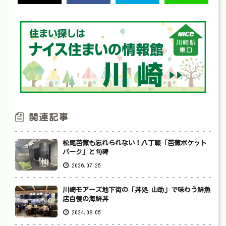
関連記事
松尾芭蕉も忘れられない！八丁畷「芭蕉ポケット
パーク」と句碑
2026.07.25
川崎モアーズ地下街の「丼処 山助」で味わう鮮魚
店自慢の海鮮丼
2024.08.05