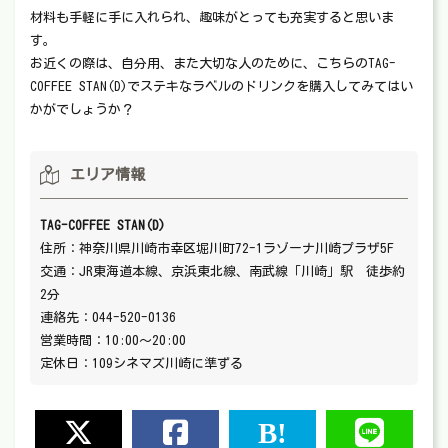
材料も手軽に手に入れられ、趣味がとっても充実すると思いま
す。
お近くの際は、自分用、また大切な人のために、こちらのTAG-
COFFEE STAN(D)でステキなラベルのドリンクを購入してみてはい
かがでしょうか？
エリア情報
TAG-COFFEE STAN(D)
住所：神奈川県川崎市幸区堀川町72-1ラゾーナ川崎プラザ5F
交通：JR東海道本線、京浜東北線、南武線「川崎」駅 徒歩約
2分
連絡先：044-520-0136
営業時間：10:00～20:00
定休日：109シネマズ川崎に準ずる