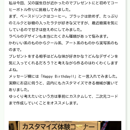
私は今回、父の誕生日が近かったのでプレゼントにと初めてコー
ヒーボトル作りに挑戦してみました。
まず、ベースドリンクはコーヒー。ブラックは飲めず、たっぷり
のミルクと砂糖の入ったラテが好きな父ですが、最近糖質を気に
しているので甘さは控えめにしてみました。
ラベルのデザインも本当にたくさん種類があって悩みます。
かわいい系のものからクール系、アート系のものから実写系のも
のまで。
プレゼントをする相手はどんな味が好きかな？どんなデザインを
気に入ってくれるだろう？と考えながら作るのはわくわくします
よね。
メッセージ欄には「Happy Birthday!!」と一言入れてみました。
実際にお店に伺うと、店内にもカスタマイズできる機械が置いて
ありました。
ゆっくり考えたいという方は事前にカスタムして、二次元コード
まで作成していくことをオススメします。