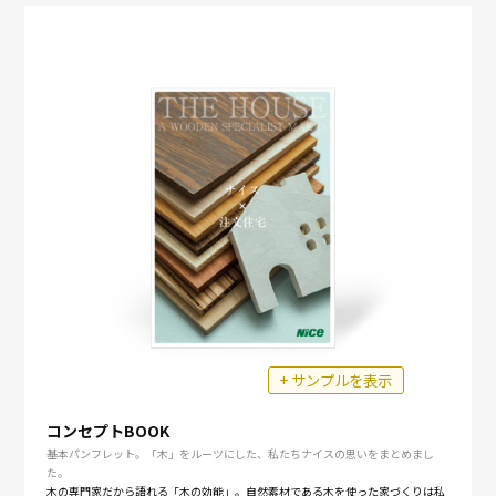
+ サンプルを表示
コンセプトBOOK
基本パンフレット。「木」をルーツにした、私たちナイスの思いをまとめまし
た。
木の専門家だから語れる「木の効能」。自然素材である木を使った家づくりは私