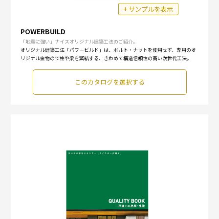
+ サンプルを表示
POWERBUILD
「地震に強い」ナイスオリジナル建築工法のご紹介。
オリジナル建築工法「パワービルド」は、ボルト・ナットを使用せず、専用のオ
リジナル金物ので柱や梁を緊結する、きわめて構造信頼性の高い次世代工法。
このカタログを選択する