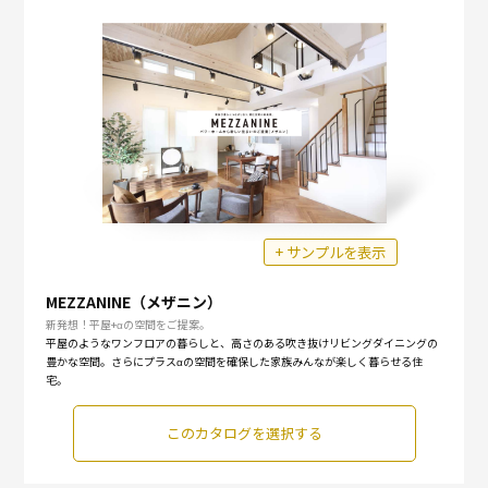
+ サンプルを表示
MEZZANINE（メザニン）
新発想！平屋+αの空間をご提案。
平屋のようなワンフロアの暮らしと、高さのある吹き抜けリビングダイニングの
豊かな空間。さらにプラスαの空間を確保した家族みんなが楽しく暮らせる住
宅。
このカタログを選択する