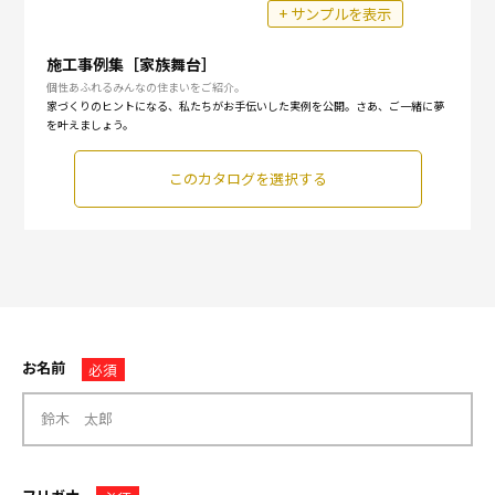
+ サンプルを表示
施工事例集［家族舞台］
個性あふれるみんなの住まいをご紹介。
家づくりのヒントになる、私たちがお手伝いした実例を公開。さあ、ご一緒に夢
を叶えましょう。
このカタログを選択する
お名前
必須