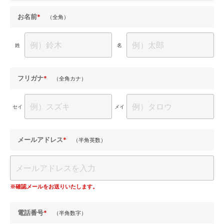
お名前
*
（全角）
姓
名
フリガナ
*
（全角カナ）
セイ
メイ
メールアドレス
*
（半角英数）
※確認メールをお送りいたします。
電話番号
*
（半角数字）