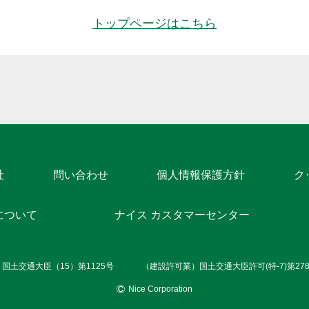
トップページはこちら
社
問い合わせ
個人情報保護方針
ク
について
ナイス カスタマーセンター
国土交通大臣（15）第1125号
（建設許可業）国土交通大臣許可(特-7)第27871
Nice Corporation