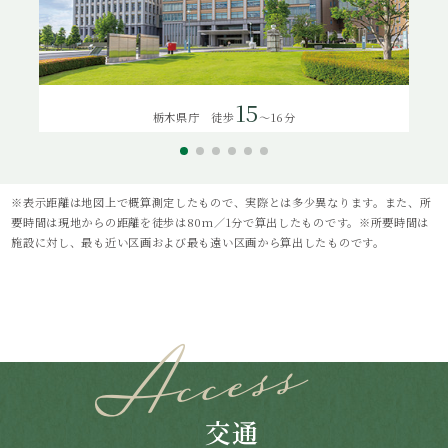
15
栃木県庁 徒歩
～16分
※表示距離は地図上で概算測定したもので、実際とは多少異なります。また、所
要時間は現地からの距離を徒歩は80m／1分で算出したものです。※所要時間は
施設に対し、最も近い区画および最も遠い区画から算出したものです。
交通