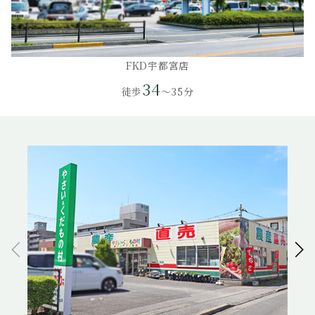
FKD宇都宮店
34
徒歩
～35分