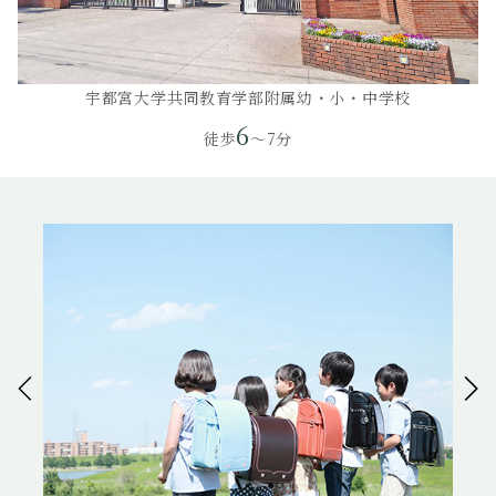
宇都宮大学共同教育学部附属幼・小・中学校
6
徒歩
～7分