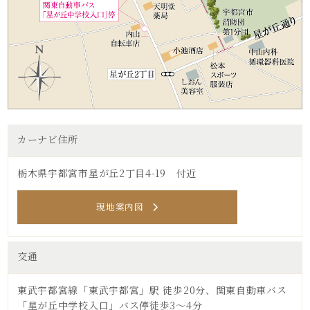
カーナビ住所
栃木県宇都宮市星が丘2丁目4-19 付近
現地案内図
交通
東武宇都宮線「東武宇都宮」駅 徒歩20分、関東自動車バス
「星が丘中学校入口」バス停徒歩3～4分