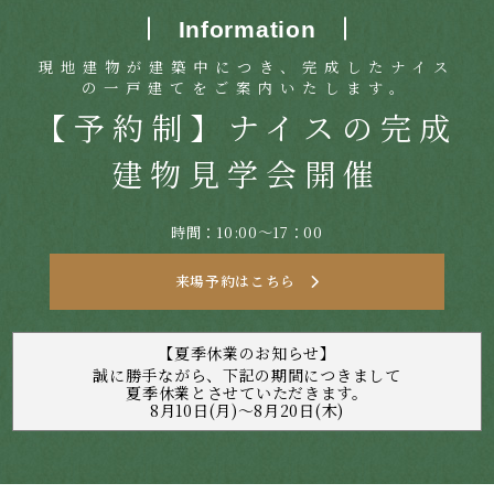
Information
現地建物が建築中につき、完成したナイス
の一戸建てをご案内いたします。
【予約制】ナイスの完成
建物見学会開催
時間：10:00～17：00
来場予約はこちら
【夏季休業のお知らせ】
誠に勝手ながら、下記の期間につきまして
夏季休業とさせていただきます。
8月10日(月)～8月20日(木)