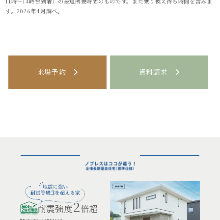
11時～14時台到着）の最短所要時間のものです。また乗り換え待ち時間を含みま
す。2026年4月調べ。
来場予約
資料請求
2
耐震強度
倍超
地震に強い家づくりを推進するため、