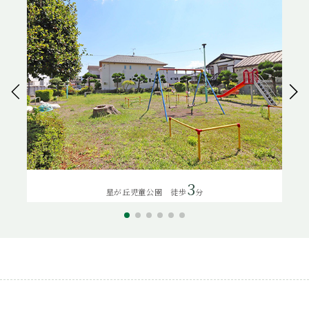
3
星が丘児童公園 徒歩
分