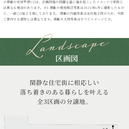
※掲載の完成予想CGは、計画段階の図面を基に描き起こしたイメージで実際と
は異なる場合があります。※1.掲載の現地周辺写真は2026年6月に撮影したもの
で、一部CG加工を施しております。 掲載の内観写真は当社施工例のため、今回
ご案内する建物とは異なります。掲載の人物写真はすべてイメージです。
区画図
閑静な住宅街に相応しい
落ち着きのある暮らしを叶える
全3区画の分譲地。