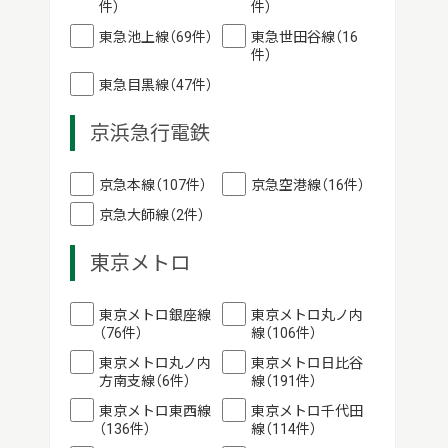
件）
件）
東急池上線（69件）
東急世田谷線（16
件）
東急目黒線（47件）
京浜急行電鉄
京急本線（107件）
京急空港線（16件）
京急大師線（2件）
東京メトロ
東京メトロ銀座線
東京メトロ丸ノ内
（76件）
線（106件）
東京メトロ丸ノ内
東京メトロ日比谷
方南支線（6件）
線（191件）
東京メトロ東西線
東京メトロ千代田
（136件）
線（114件）