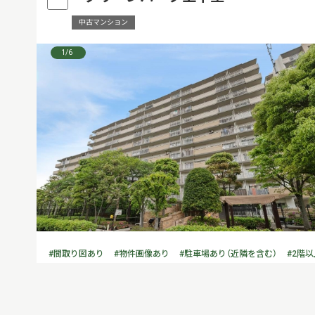
中古マンション
1
/6
#間取り図あり
#物件画像あり
#駐車場あり（近隣を含む）
#2階以