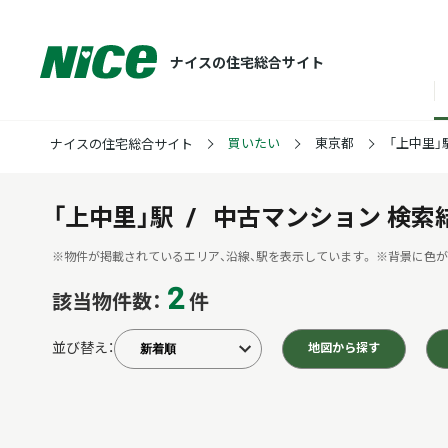
ナイスの住宅総合サイト
買いたい
東京都
「上中里」
ナイスの住宅総合サイト
「上中里」駅
中古マンション
検索
※物件が掲載されているエリア、沿線、駅を表示しています。
※背景に色が
2
該当物件数：
件
並び替え：
地図から探す