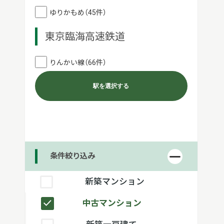
ゆりかもめ（45件）
東京臨海高速鉄道
りんかい線（66件）
駅を選択する
条件絞り込み
新築マンション
中古マンション