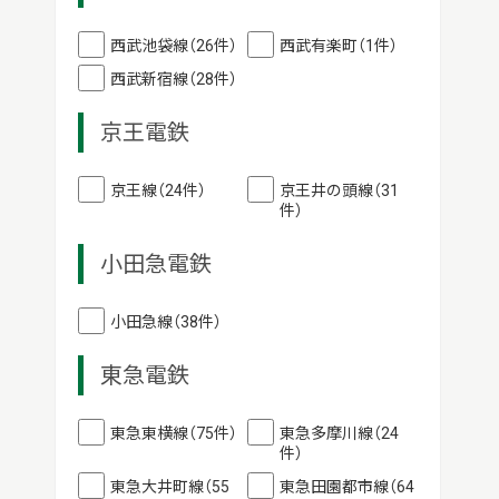
西武池袋線（26件）
西武有楽町（1件）
西武新宿線（28件）
京王電鉄
京王線（24件）
京王井の頭線（31
件）
小田急電鉄
小田急線（38件）
東急電鉄
東急東横線（75件）
東急多摩川線（24
件）
東急大井町線（55
東急田園都市線（64