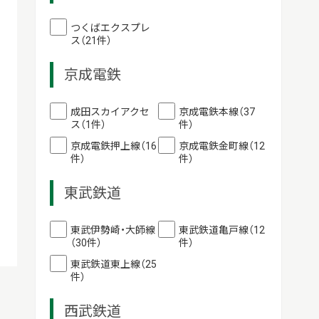
つくばエクスプレ
ス（21件）
京成電鉄
成田スカイアクセ
京成電鉄本線（37
ス（1件）
件）
京成電鉄押上線（16
京成電鉄金町線（12
件）
件）
東武鉄道
東武伊勢崎・大師線
東武鉄道亀戸線（12
（30件）
件）
東武鉄道東上線（25
件）
西武鉄道