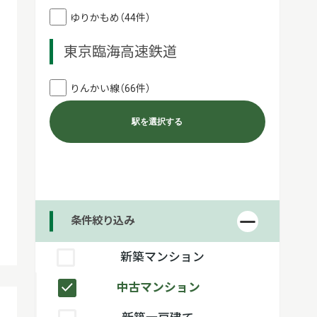
ゆりかもめ（44件）
東京臨海高速鉄道
りんかい線（66件）
駅を選択する
条件絞り込み
新築マンション
中古マンション