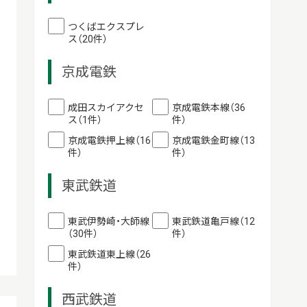
つくばエクスプレ
ス（20件）
京成電鉄
成田スカイアクセ
京成電鉄本線（36
ス（1件）
件）
京成電鉄押上線（16
京成電鉄金町線（13
件）
件）
東武鉄道
東武伊勢崎・大師線
東武鉄道亀戸線（12
（30件）
件）
東武鉄道東上線（26
件）
西武鉄道