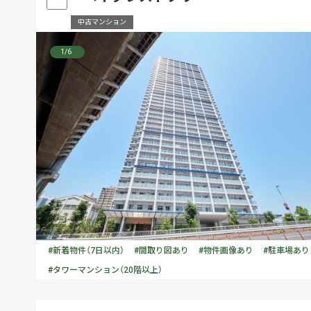
中古マンション
1
/6
#新着物件（7日以内）
#間取り図あり
#物件画像あり
#駐車場あり
#タワーマンション（20階以上）