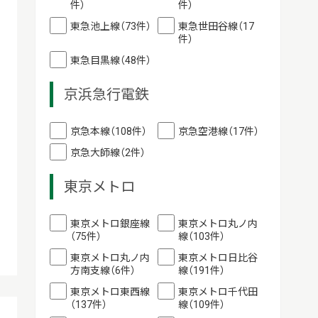
件）
件）
東急池上線（73件）
東急世田谷線（17
件）
東急目黒線（48件）
京浜急行電鉄
京急本線（108件）
京急空港線（17件）
京急大師線（2件）
東京メトロ
東京メトロ銀座線
東京メトロ丸ノ内
（75件）
線（103件）
東京メトロ丸ノ内
東京メトロ日比谷
方南支線（6件）
線（191件）
東京メトロ東西線
東京メトロ千代田
（137件）
線（109件）