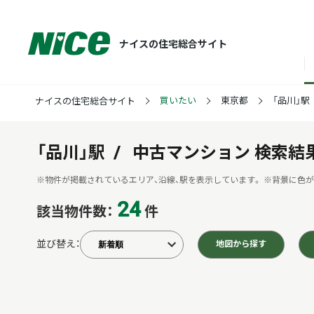
ナイスの住宅総合サイト
買いたい
東京都
「品川」駅
ナイスの住宅総合サイト
「品川」駅
中古マンション
検索結
※物件が掲載されているエリア、沿線、駅を表示しています。
※背景に色が
24
該当物件数：
件
並び替え：
地図から探す