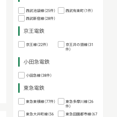
西武池袋線（25件）
西武有楽町（1件）
西武新宿線（28件）
京王電鉄
京王線（22件）
京王井の頭線（31
件）
小田急電鉄
小田急線（38件）
東急電鉄
東急東横線（77件）
東急多摩川線（26
件）
東急大井町線（56
東急田園都市線（67