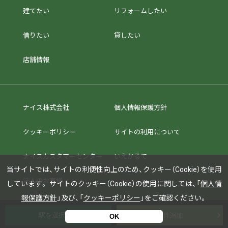
建てたい
リフォームしたい
借りたい
貸したい
店舗情報
ナイス株式会社
個人情報保護方針
クッキーポリシー
サイトの利用について
ナイスカスタマーセンター
いえかるて
当サイトでは、サイトの利便性向上のため、クッキー（Cookie）を使用
法人のお客様
しています。
サイトのクッキー（Cookie）の使用に関しては、「
個人情
報保護方針
」及び、「
クッキーポリシー
」をご確認ください。
条件追加
OK
© Nice Corporation