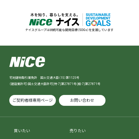
ナイスグループは持続可能な開発目標（SDGs）を支援しています
宅地建物取引業免許 国土交通大臣（15）第1125号
（建設業許可）国土交通大臣許可(特-7)第27871号(般-7)第27871号
ご契約者様専用ページ
お問い合わせ
買いたい
売りたい