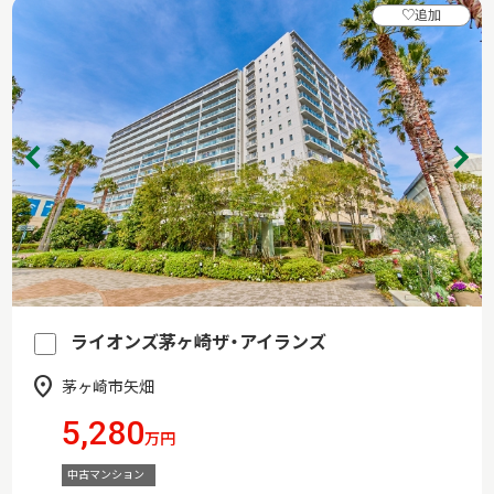
♡
追加
ライオンズ茅ヶ崎ザ・アイランズ
茅ヶ崎市矢畑
5,280
万円
中古マンション