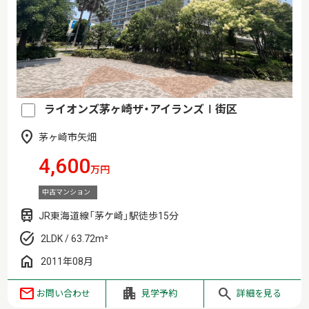
ライオンズ茅ヶ崎ザ・アイランズⅠ街区
茅ヶ崎市矢畑
4,600
万円
中古マンション
JR東海道線「茅ケ崎」駅徒歩15分
2LDK / 63.72m²
2011年08月
お問い合わせ
見学予約
詳細を見る