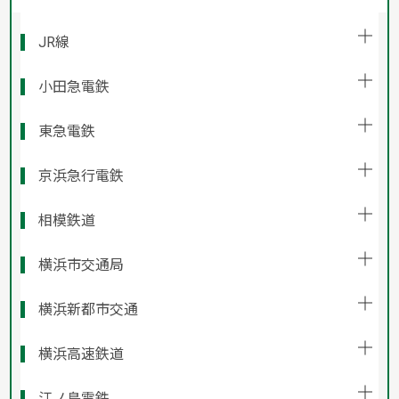
JR線
小田急電鉄
東急電鉄
京浜急行電鉄
相模鉄道
横浜市交通局
横浜新都市交通
横浜高速鉄道
江ノ島電鉄