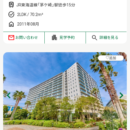
JR東海道線「茅ケ崎」駅徒歩15分
2LDK / 70.2m²
2011年08月
お問い合わせ
見学予約
詳細を見る
♡
追加