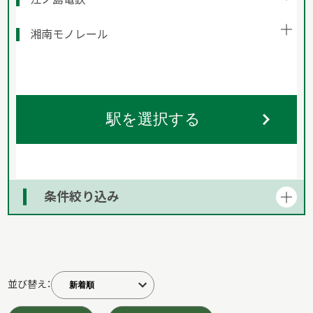
湘南モノレール
駅を選択する
条件絞り込み
並び替え：