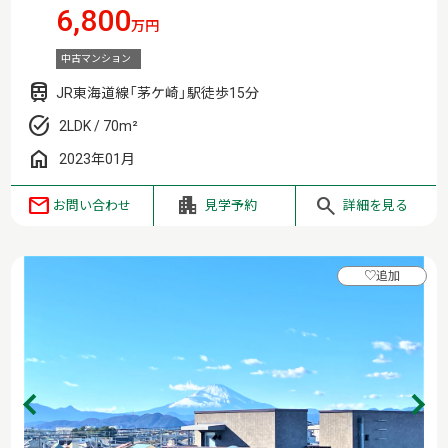
6,800
万円
中古マンション
JR東海道線「茅ケ崎」駅徒歩15分
2LDK / 70m²
2023年01月
お問い合わせ
見学予約
詳細を見る
♡
追加