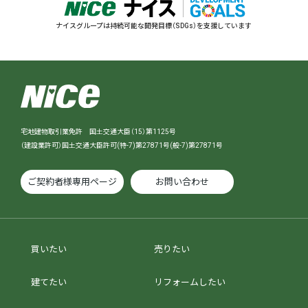
ナイスグループは持続可能な開発目標（SDGs）を支援しています
宅地建物取引業免許 国土交通大臣（15）第1125号
（建設業許可）国土交通大臣許可(特-7)第27871号(般-7)第27871号
ご契約者様専用ページ
お問い合わせ
買いたい
売りたい
建てたい
リフォームしたい