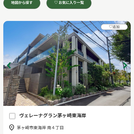
地図から探す
♡ お気に入り一覧
♡
追加
ヴェレーナグラン茅ヶ崎東海岸
茅ヶ崎市東海岸 南４丁目