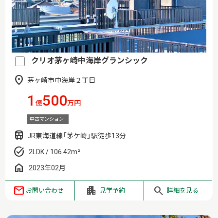
クリオ茅ヶ崎中海岸グランシック
茅ヶ崎市中海岸２丁目
1
500
億
万円
中古マンション
JR東海道線「茅ケ崎」駅徒歩13分
2LDK / 106.42m²
2023年02月
お問い合わせ
見学予約
詳細を見る