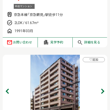
中古マンション
京急本線「京急鶴見」駅徒歩11分
2LDK / 61.67m²
1991年03月
お問い合わせ
見学予約
詳細を見る
♡
追加