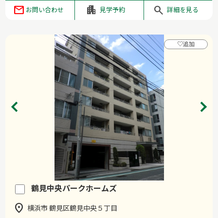
お問い合わせ
見学予約
詳細を見る
♡
追加
鶴見中央パークホームズ
横浜市 鶴見区鶴見中央５丁目