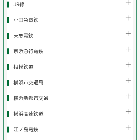
JR線
小田急電鉄
東急電鉄
京浜急行電鉄
相模鉄道
横浜市交通局
横浜新都市交通
横浜高速鉄道
江ノ島電鉄