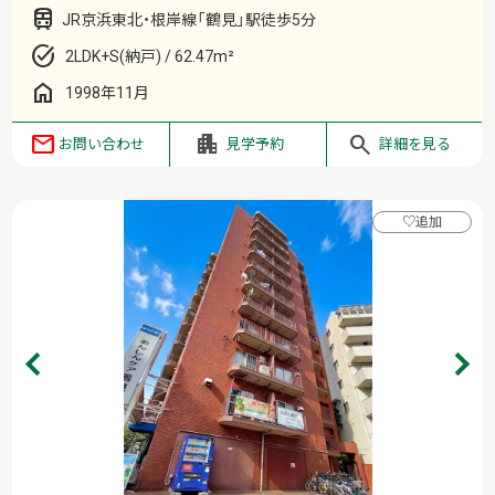
JR京浜東北・根岸線「鶴見」駅徒歩5分
2LDK+S(納戸) / 62.47m²
1998年11月
お問い合わせ
見学予約
詳細を見る
♡
追加