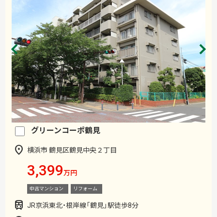
グリーンコーポ鶴見
横浜市 鶴見区鶴見中央２丁目
3,399
万円
中古マンション
リフォーム
JR京浜東北・根岸線「鶴見」駅徒歩8分