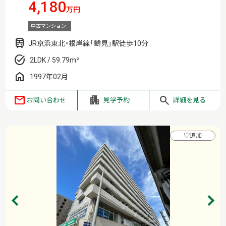
4,180
万円
中古マンション
JR京浜東北・根岸線「鶴見」駅徒歩10分
2LDK / 59.79m²
1997年02月
お問い合わせ
見学予約
詳細を見る
♡
追加