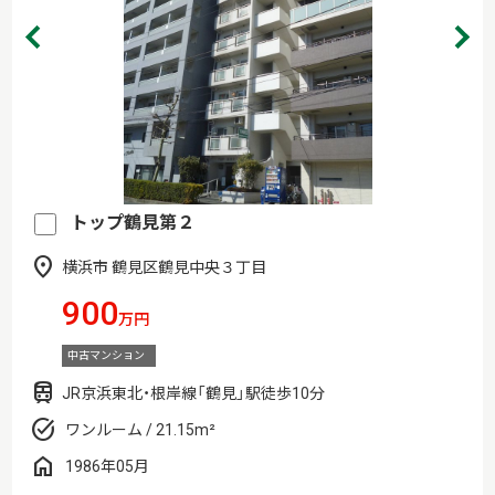
トップ鶴見第２
横浜市 鶴見区鶴見中央３丁目
900
万円
中古マンション
JR京浜東北・根岸線「鶴見」駅徒歩10分
ワンルーム / 21.15m²
1986年05月