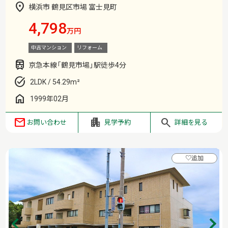
横浜市 鶴見区市場 富士見町
4,798
万円
中古マンション
リフォーム
京急本線「鶴見市場」駅徒歩4分
2LDK / 54.29m²
1999年02月
お問い合わせ
見学予約
詳細を見る
♡
追加