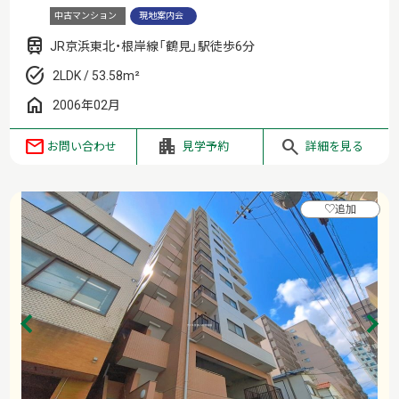
中古マンション
現地案内会
JR京浜東北・根岸線「鶴見」駅徒歩6分
2LDK / 53.58m²
2006年02月
お問い合わせ
見学予約
詳細を見る
♡
追加