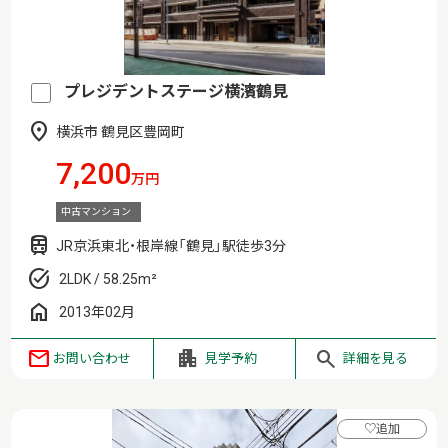
プレジデントステージ横濱鶴見
横浜市 鶴見区豊岡町
7,200
万円
中古マンション
JR京浜東北・根岸線「鶴見」駅徒歩3分
2LDK / 58.25m²
2013年02月
お問い合わせ
見学予約
詳細を見る
♡
追加