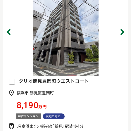
クリオ鶴見豊岡町ウエストコート
横浜市 鶴見区豊岡町
8,190
万円
中古マンション
現地案内会
JR京浜東北・根岸線「鶴見」駅徒歩4分