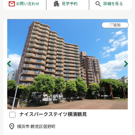
お問い合わせ
見学予約
詳細を見る
♡
追加
ナイスパークステイツ横濱鶴見
横浜市 鶴見区佃野町