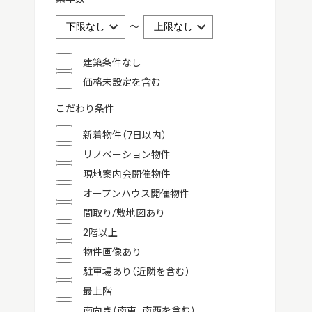
～
建築条件なし
価格未設定を含む
こだわり条件
新着物件（7日以内）
リノベーション物件
現地案内会開催物件
オープンハウス開催物件
間取り/敷地図あり
2階以上
物件画像あり
駐車場あり（近隣を含む）
最上階
南向き（南東、南西を含む）