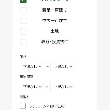
新築一戸建て
中古一戸建て
土地
収益・投資物件
価格
～
建物面積
～
間取り
ワンルーム・1DK・1LDK