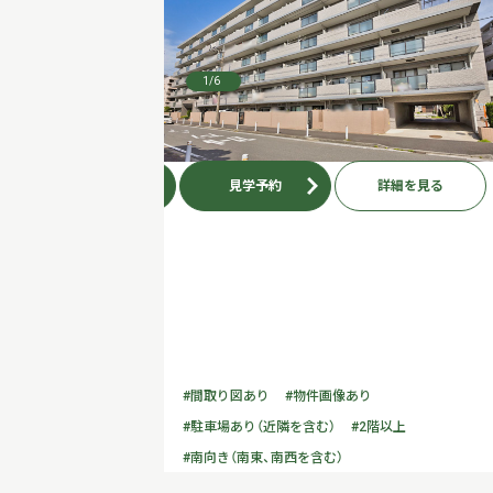
1
/6
お問い合わせ
見学予約
詳細を見る
#間取り図あり
#物件画像あり
#駐車場あり（近隣を含む）
#2階以上
#南向き（南東、南西を含む）