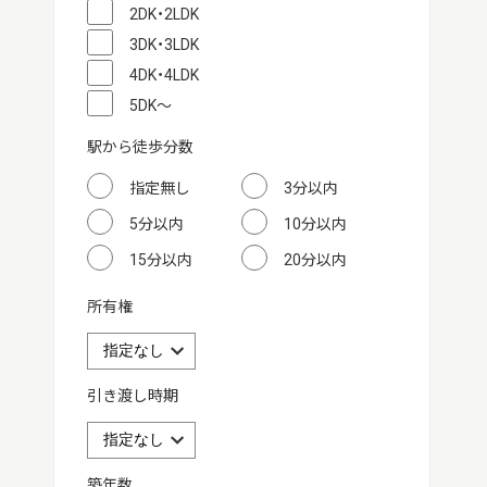
2DK・2LDK
3DK・3LDK
4DK・4LDK
5DK～
駅から徒歩分数
指定無し
3分以内
5分以内
10分以内
15分以内
20分以内
所有権
引き渡し時期
築年数