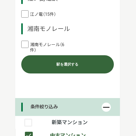
江ノ電（15件）
湘南モノレール
湘南モノレール（6
件）
駅を選択する
条件絞り込み
新築マンション
中古マンション