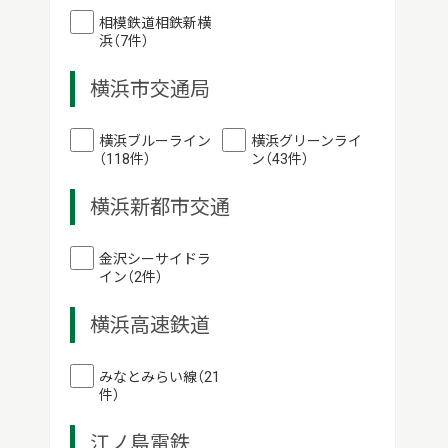
相模鉄道相鉄新横
浜（7件）
横浜市交通局
横浜ブルーライン
横浜グリーンライ
（118件）
ン（43件）
横浜新都市交通
金沢シーサイドラ
イン（2件）
横浜高速鉄道
みなとみらい線（21
件）
江ノ島電鉄