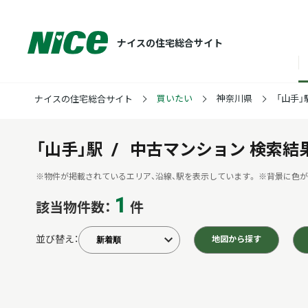
ナイスの住宅総合サイト
買いたい
神奈川県
「山手」
ナイスの住宅総合サイト
「山手」駅
中古マンション
検索結
※物件が掲載されているエリア、沿線、駅を表示しています。
※背景に色が
1
該当物件数：
件
並び替え：
地図から探す