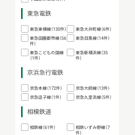
東急電鉄
東急東横線（130件）
東急大井町線（6件）
東急田園都市線（56
東急目黒線（14件）
件）
東急こどもの国線
東急新横浜線（35
（1件）
件）
京浜急行電鉄
京急本線（172件）
京急大師線（13件）
京急逗子線（1件）
京急久里浜線（5件）
相模鉄道
相鉄線（61件）
相鉄いずみ野線（7
件）