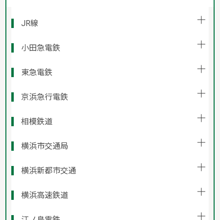
JR線
小田急電鉄
東急電鉄
京浜急行電鉄
相模鉄道
横浜市交通局
横浜新都市交通
横浜高速鉄道
江ノ島電鉄