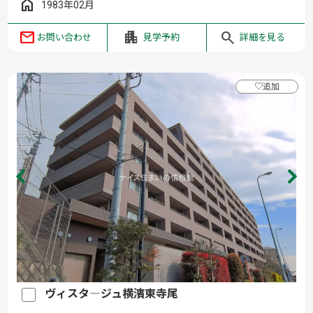
1983年02月
お問い合わせ
見学予約
詳細を見る
♡
追加
ヴィスタ―ジュ横濱東寺尾