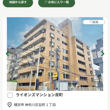
地図から探す
♡ お気に入り一覧
♡
追加
ライオンズマンション反町
横浜市 神奈川区反町１丁目