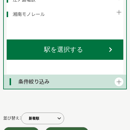
湘南モノレール
駅を選択する
条件絞り込み
並び替え：