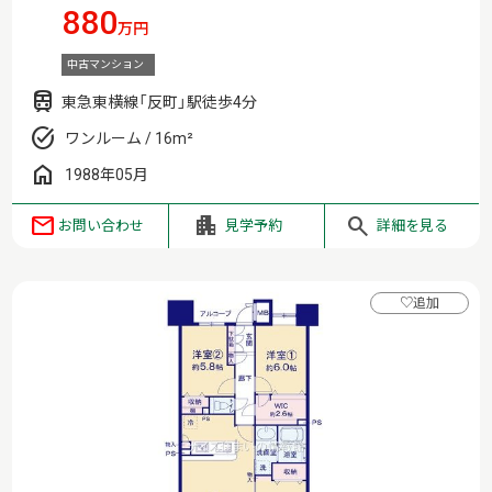
880
万円
中古マンション
東急東横線「反町」駅徒歩4分
ワンルーム / 16m²
1988年05月
お問い合わせ
見学予約
詳細を見る
♡
追加