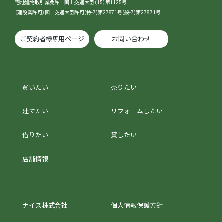
宅地建物取引業免許 国土交通大臣（15）第1125号
（建設業許可）国土交通大臣許可(特-7)第27871号(般-7)第27871号
ご契約者様専用ページ
お問い合わせ
買いたい
売りたい
建てたい
リフォームしたい
借りたい
貸したい
店舗情報
ナイス株式会社
個人情報保護方針