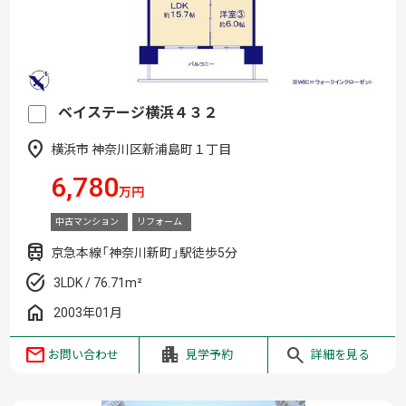
ベイステージ横浜４３２
横浜市 神奈川区新浦島町１丁目
6,780
万円
中古マンション
リフォーム
京急本線「神奈川新町」駅徒歩5分
3LDK / 76.71m²
2003年01月
お問い合わせ
見学予約
詳細を見る