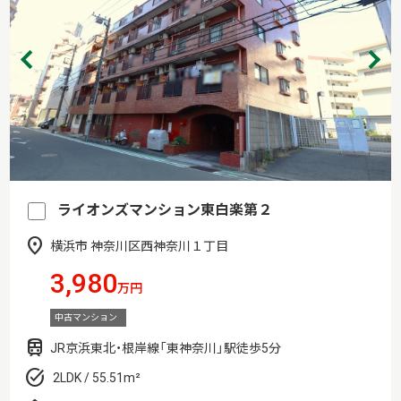
ライオンズマンション東白楽第２
横浜市 神奈川区西神奈川１丁目
3,980
万円
中古マンション
JR京浜東北・根岸線「東神奈川」駅徒歩5分
2LDK / 55.51m²