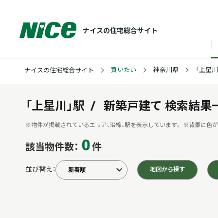
ナイスの住宅総合サイト
買いたい
神奈川県
「上星川
ナイスの住宅総合サイト
「上星川」駅
新築戸建て
検索結果
※物件が掲載されているエリア、沿線、駅を表示しています。
※背景に色が
0
該当物件数：
件
並び替え：
地図から探す