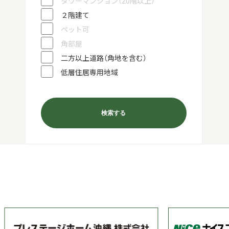
タワーマンション（20階以上）
２階建て
ペット可
角部屋
二方以上道路（角地を含む）
低層住居専用地域