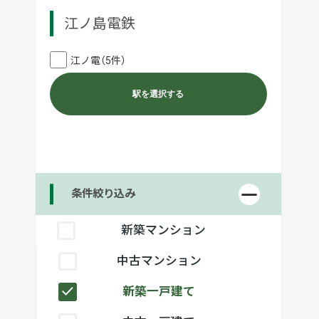
江ノ島電鉄
江ノ電（5件）
駅を選択する
条件絞り込み
新築マンション
中古マンション
新築一戸建て