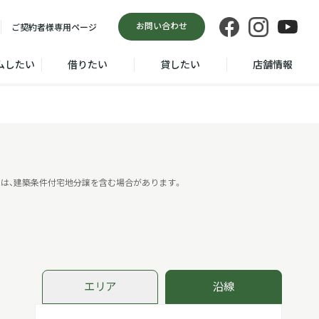
お問い合わせ
ご契約者様
専用ページ
ムしたい
借りたい
貸したい
店舗情報
は、建築条件付宅地分譲を含む場合があります。
エリア
沿線