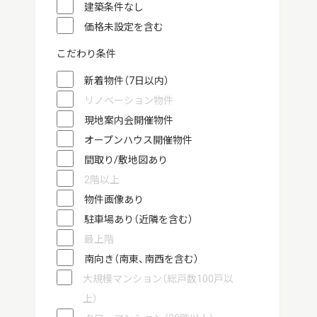
建築条件なし
価格未設定を含む
こだわり条件
新着物件（7日以内）
リノベーション物件
現地案内会開催物件
オープンハウス開催物件
間取り/敷地図あり
2階以上
物件画像あり
駐車場あり（近隣を含む）
最上階
南向き（南東、南西を含む）
大規模マンション（総戸数100戸以
上）