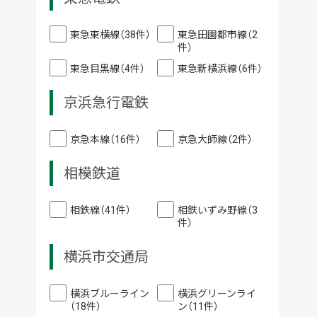
東急東横線（38件）
東急田園都市線（2
件）
東急目黒線（4件）
東急新横浜線（6件）
京浜急行電鉄
京急本線（16件）
京急大師線（2件）
相模鉄道
相鉄線（41件）
相鉄いずみ野線（3
件）
横浜市交通局
横浜ブルーライン
横浜グリーンライ
（18件）
ン（11件）