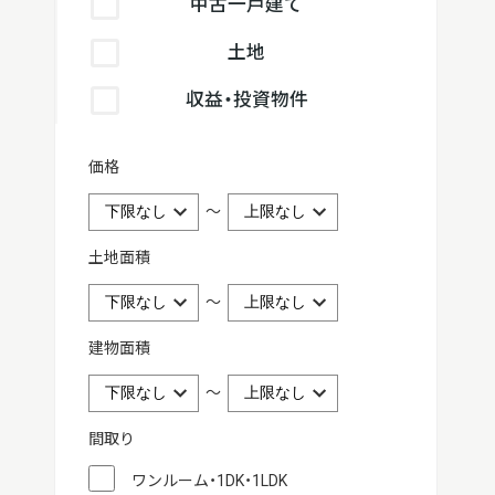
中古一戸建て
土地
収益・投資物件
価格
～
土地面積
～
建物面積
～
間取り
ワンルーム・1DK・1LDK