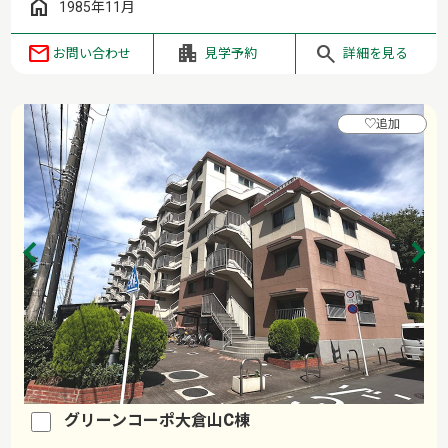
1985年11月
お問い合わせ
見学予約
詳細を見る
♡
追加
グリーンコーポ大倉山C棟