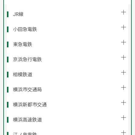
JR線
小田急電鉄
東急電鉄
京浜急行電鉄
相模鉄道
横浜市交通局
横浜新都市交通
横浜高速鉄道
江ノ島電鉄