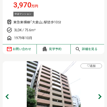
3,970
万円
中古マンション
東急東横線「大倉山」駅徒歩10分
3LDK / 75.6m²
1979年10月
お問い合わせ
見学予約
詳細を見る
♡
追加