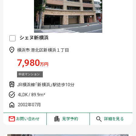
シェヌ新横浜
横浜市 港北区新横浜１丁目
7,980
万円
中古マンション
JR横浜線「新横浜」駅徒歩10分
4LDK / 89.9m²
2002年07月
お問い合わせ
見学予約
詳細を見る