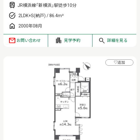
JR横浜線「新横浜」駅徒歩10分
2LDK+S(納戸) / 86.4m²
2000年08月
お問い合わせ
見学予約
詳細を見る
♡
追加