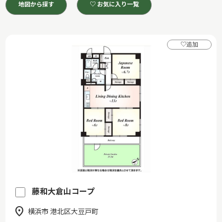
地図から探す
♡ お気に入り一覧
♡
追加
藤和大倉山コープ
横浜市 港北区大豆戸町