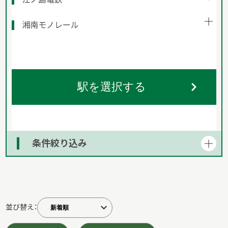
湘南モノレール
駅を選択する
条件絞り込み
並び替え：