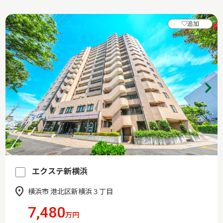
♡
追加
エクステ新横浜
横浜市 港北区新横浜３丁目
7,480
万円