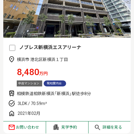
ノブレス新横浜エスアリーナ
横浜市 港北区新横浜１丁目
8,480
万円
中古マンション
現地案内会
相模鉄道相鉄新横浜「新横浜」駅徒歩8分
3LDK / 70.59m²
2021年02月
お問い合わせ
見学予約
詳細を見る