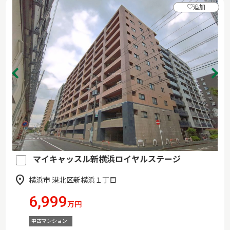
♡
追加
マイキャッスル新横浜ロイヤルステージ
横浜市 港北区新横浜１丁目
6,999
万円
中古マンション