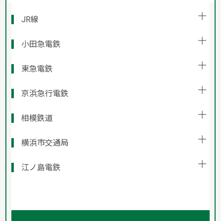
JR線
小田急電鉄
東急電鉄
京浜急行電鉄
相模鉄道
横浜市交通局
江ノ島電鉄