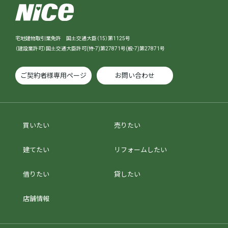
宅地建物取引業免許 国土交通大臣（15）第1125号
（建設業許可）国土交通大臣許可(特-7)第27871号(般-7)第27871号
ご契約者様専用ページ
お問い合わせ
買いたい
売りたい
建てたい
リフォームしたい
借りたい
貸したい
店舗情報