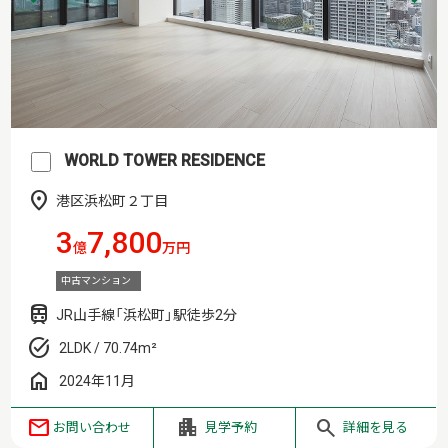
WORLD TOWER RESIDENCE
港区浜松町２丁目
3
7,800
億
万円
中古マンション
JR山手線「浜松町」駅徒歩2分
2LDK / 70.74m²
2024年11月
お問い合わせ
見学予約
詳細を見る