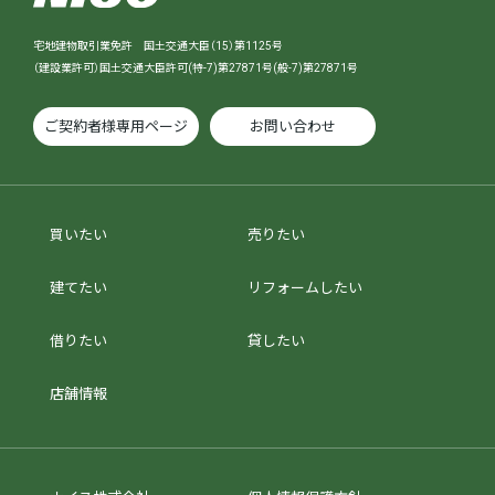
宅地建物取引業免許 国土交通大臣（15）第1125号
（建設業許可）国土交通大臣許可(特-7)第27871号(般-7)第27871号
ご契約者様専用ページ
お問い合わせ
買いたい
売りたい
建てたい
リフォームしたい
借りたい
貸したい
店舗情報