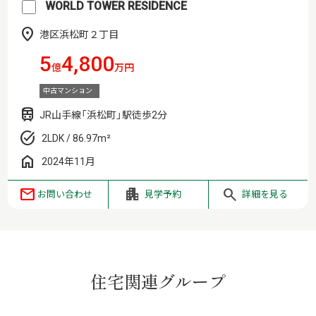
WORLD TOWER RESIDENCE
港区浜松町２丁目
5
4,800
億
万円
中古マンション
JR山手線「浜松町」駅徒歩2分
2LDK / 86.97m²
2024年11月
お問い合わせ
見学予約
詳細を見る
住宅関連グループ