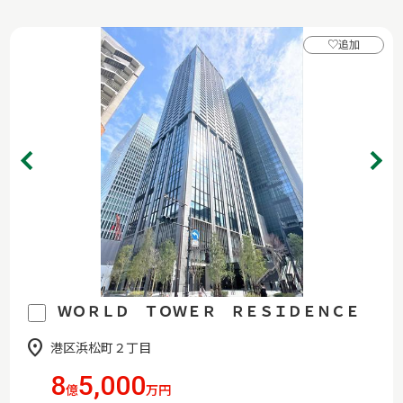
♡
追加
ＷＯＲＬＤ ＴＯＷＥＲ ＲＥＳＩＤＥＮＣＥ
港区浜松町２丁目
8
5,000
億
万円