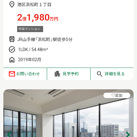
港区浜松町１丁目
2
1,980
億
万円
中古マンション
JR山手線「浜松町」駅徒歩5分
1LDK / 54.48m²
2019年02月
お問い合わせ
見学予約
詳細を見る
♡
追加