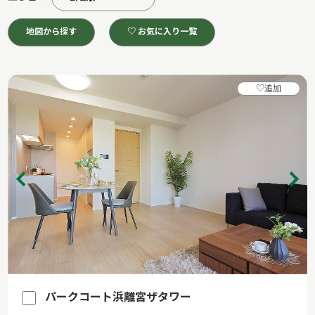
地図から探す
♡ お気に入り一覧
♡
追加
パークコート浜離宮ザタワー