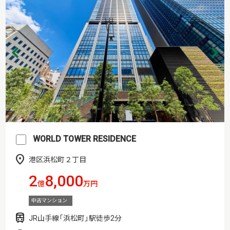
WORLD TOWER RESIDENCE
港区浜松町２丁目
2
8,000
億
万円
中古マンション
JR山手線「浜松町」駅徒歩2分