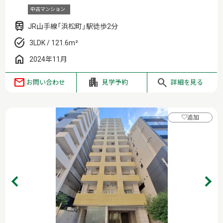
中古マンション
JR山手線「浜松町」駅徒歩2分
3LDK / 121.6m²
2024年11月
お問い合わせ
見学予約
詳細を見る
♡
追加