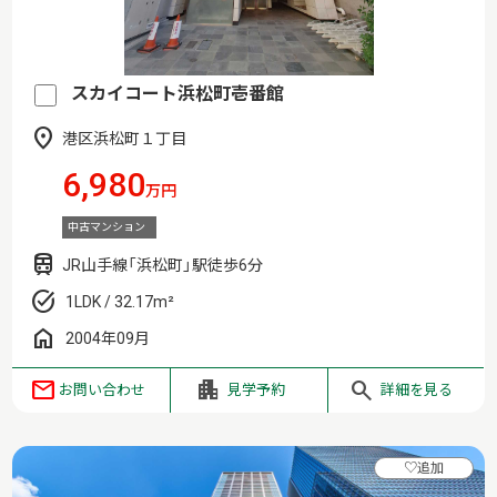
スカイコート浜松町壱番館
港区浜松町１丁目
6,980
万円
中古マンション
JR山手線「浜松町」駅徒歩6分
1LDK / 32.17m²
2004年09月
お問い合わせ
見学予約
詳細を見る
♡
追加