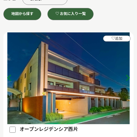
地図から探す
♡ お気に入り一覧
♡
追加
オープンレジデンシア西片