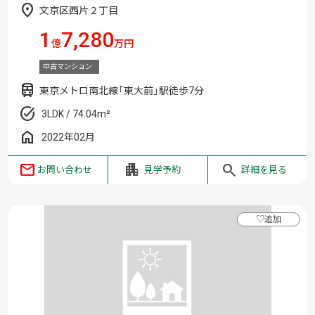
文京区西片２丁目
1
7,280
億
万円
中古マンション
東京メトロ南北線「東大前」駅徒歩7分
3LDK / 74.04m²
2022年02月
お問い合わせ
見学予約
詳細を見る
♡
追加