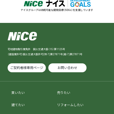
ナイスグループは持続可能な開発目標（SDGs）を支援しています
宅地建物取引業免許 国土交通大臣（15）第1125号
（建設業許可）国土交通大臣許可(特-7)第27871号(般-7)第27871号
ご契約者様専用ページ
お問い合わせ
買いたい
売りたい
建てたい
リフォームしたい