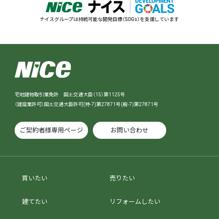
ナイスグループは持続可能な開発目標（SDGs）を支援しています
宅地建物取引業免許 国土交通大臣（15）第1125号
（建設業許可）国土交通大臣許可(特-7)第27871号(般-7)第27871号
ご契約者様専用ページ
お問い合わせ
買いたい
売りたい
建てたい
リフォームしたい