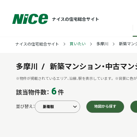
ナイスの住宅総合サイト
買いたい
多摩川
新築マン
ナイスの住宅総合サイト
多摩川
新築マンション・中古マン
※物件が掲載されているエリア、沿線、駅を表示しています。
※背景に色が
6
該当物件数：
件
並び替え：
地図から探す