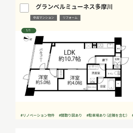
グランベルミューネス多摩川
中古マンション
リフォーム
1
/1
#リノベーション物件
#間取り図あり
#駐車場あり（近隣を含む）