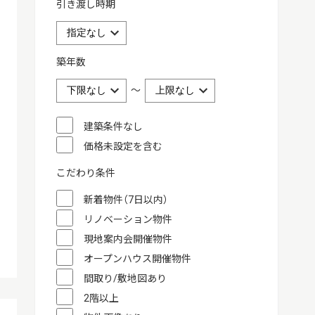
引き渡し時期
築年数
～
建築条件なし
価格未設定を含む
こだわり条件
新着物件（7日以内）
リノベーション物件
現地案内会開催物件
オープンハウス開催物件
間取り/敷地図あり
2階以上