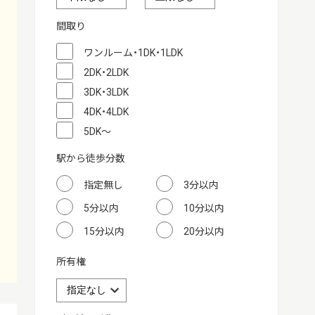
間取り
ワンルーム・1DK・1LDK
2DK・2LDK
3DK・3LDK
4DK・4LDK
5DK～
駅から徒歩分数
指定無し
3分以内
5分以内
10分以内
15分以内
20分以内
所有権