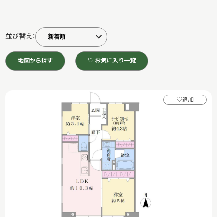
並び替え：
地図から探す
♡ お気に入り一覧
♡
追加