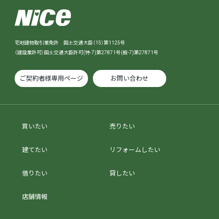
宅地建物取引業免許 国土交通大臣（15）第1125号
（建設業許可）国土交通大臣許可(特-7)第27871号(般-7)第27871号
ご契約者様専用ページ
お問い合わせ
買いたい
売りたい
建てたい
リフォームしたい
借りたい
貸したい
店舗情報