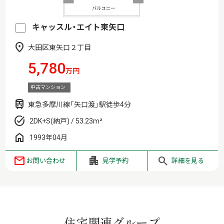
キャッスル・エイト東矢口
大田区東矢口２丁目
5,780
万円
中古マンション
東急多摩川線「矢口渡」駅徒歩4分
2DK+S(納戸) / 53.23m²
1993年04月
お問い合わせ
見学予約
詳細を見る
住宅関連グループ