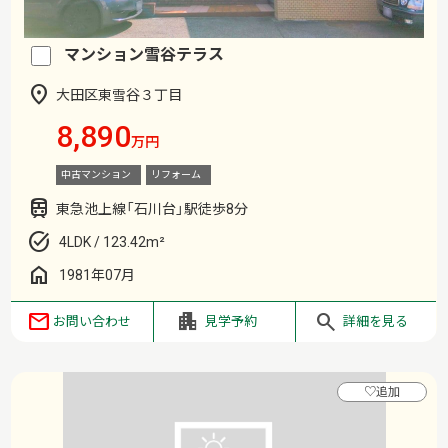
マンション雪谷テラス
大田区東雪谷３丁目
8,890
万円
中古マンション
リフォーム
東急池上線「石川台」駅徒歩8分
4LDK / 123.42m²
1981年07月
お問い合わせ
見学予約
詳細を見る
♡
追加