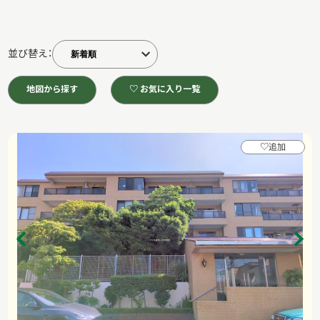
並び替え：
地図から探す
♡ お気に入り一覧
♡
追加