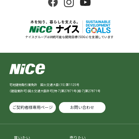
ナイスグループは持続可能な開発目標（SDGs）を支援しています
宅地建物取引業免許 国土交通大臣（15）第1125号
（建設業許可）国土交通大臣許可(特-7)第27871号(般-7)第27871号
ご契約者様専用ページ
お問い合わせ
買いたい
売りたい