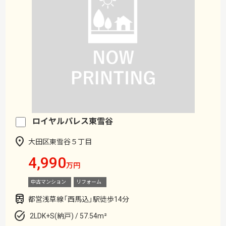
ロイヤルパレス東雪谷
大田区東雪谷５丁目
4,990
万円
中古マンション
リフォーム
都営浅草線「西馬込」駅徒歩14分
2LDK+S(納戸) / 57.54m²