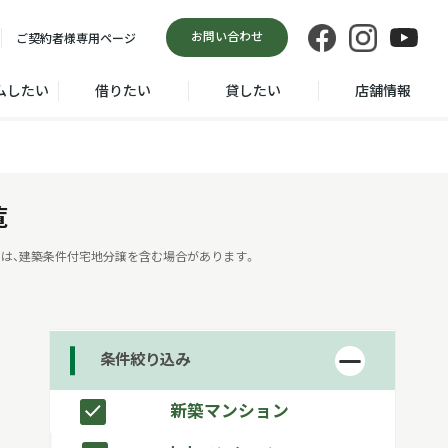
お問い合わせ
ご契約者様
専用ページ
ムしたい
借りたい
貸したい
店舗情報
覧
は、建築条件付宅地分譲を含む場合があります。
条件絞り込み
新築マンション