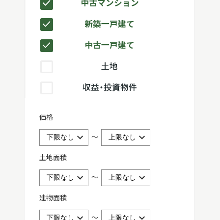
中古マンション
新築一戸建て
中古一戸建て
土地
収益・投資物件
価格
～
土地面積
～
建物面積
～