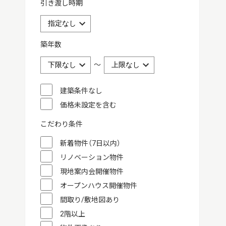
引き渡し時期
築年数
～
建築条件なし
価格未設定を含む
こだわり条件
新着物件（7日以内）
リノベーション物件
現地案内会開催物件
オープンハウス開催物件
間取り/敷地図あり
2階以上