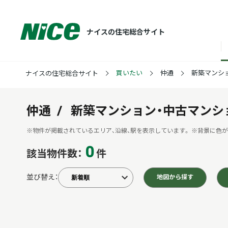
ナイスの住宅総合サイト
買いたい
仲通
新築マンシ
ナイスの住宅総合サイト
仲通
新築マンション・中古マンシ
※物件が掲載されているエリア、沿線、駅を表示しています。
※背景に色が
0
該当物件数：
件
並び替え：
地図から探す