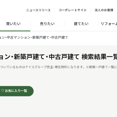
ニュース
リリース
コーポレート
サイト
法人の
お客様
買いたい
売りたい
建てたい
リフォー
ョン・中古マンション・新築戸建て・中古戸建て
ョン・新築戸建て・中古戸建て
検索結果一
ついているものはナイスグループ売主・専任物件になります。
※新築一戸建て一覧に
♡ お気に入り一覧