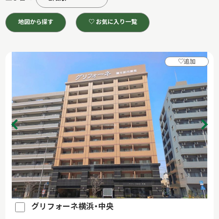
地図から探す
♡ お気に入り一覧
♡
追加
グリフォーネ横浜・中央