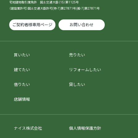
宅地建物取引業免許 国土交通大臣（15）第1125号
（建設業許可）国土交通大臣許可(特-7)第27871号(般-7)第27871号
ご契約者様専用ページ
お問い合わせ
買いたい
売りたい
建てたい
リフォームしたい
借りたい
貸したい
店舗情報
ナイス株式会社
個人情報保護方針