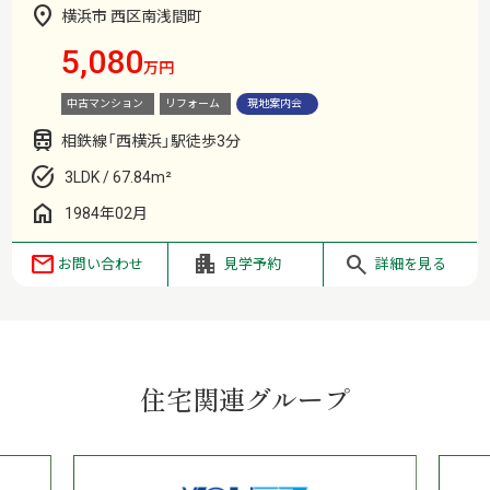
横浜市 西区南浅間町
5,080
万円
中古マンション
リフォーム
現地案内会
相鉄線「西横浜」駅徒歩3分
3LDK / 67.84m²
1984年02月
お問い合わせ
見学予約
詳細を見る
住宅関連グループ