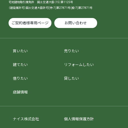
宅地建物取引業免許 国土交通大臣（15）第1125号
（建設業許可）国土交通大臣許可(特-7)第27871号(般-7)第27871号
ご契約者様専用ページ
お問い合わせ
買いたい
売りたい
建てたい
リフォームしたい
借りたい
貸したい
店舗情報
ナイス株式会社
個人情報保護方針