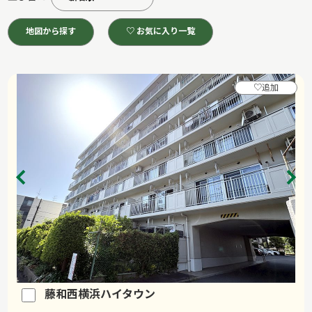
地図から探す
♡ お気に入り一覧
♡
追加
藤和西横浜ハイタウン