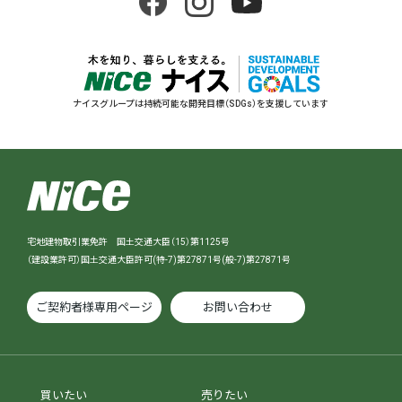
ナイスグループは持続可能な開発目標（SDGs）を支援しています
宅地建物取引業免許 国土交通大臣（15）第1125号
（建設業許可）国土交通大臣許可(特-7)第27871号(般-7)第27871号
ご契約者様専用ページ
お問い合わせ
買いたい
売りたい