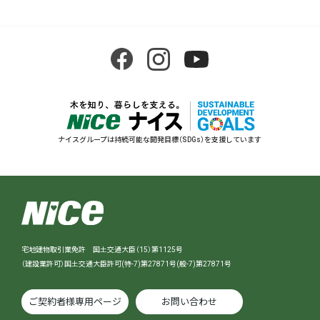
ナイスグループは持続可能な開発目標（SDGs）を支援しています
宅地建物取引業免許 国土交通大臣（15）第1125号
（建設業許可）国土交通大臣許可(特-7)第27871号(般-7)第27871号
ご契約者様専用ページ
お問い合わせ