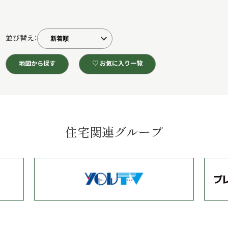
並び替え：
地図から探す
♡ お気に入り一覧
住宅関連グループ
…