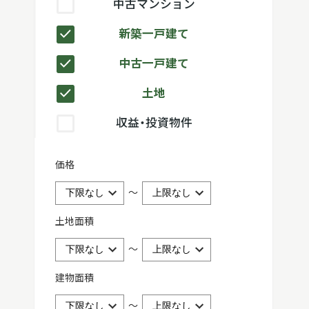
中古マンション
新築一戸建て
中古一戸建て
土地
収益・投資物件
価格
～
土地面積
～
建物面積
～