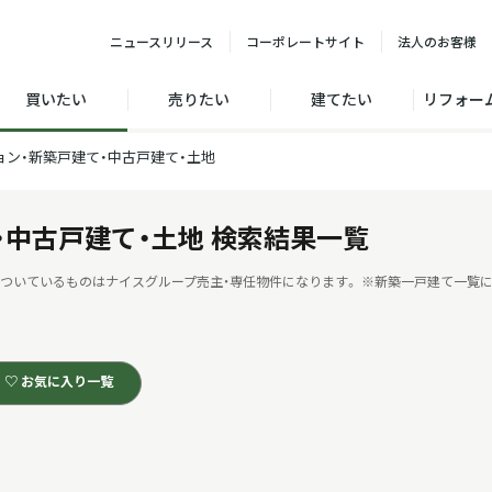
ニュース
リリース
コーポレート
サイト
法人の
お客様
買いたい
売りたい
建てたい
リフォー
ョン・新築戸建て・中古戸建て・土地
・中古戸建て・土地
検索結果一覧
ついているものはナイスグループ売主・専任物件になります。
※新築一戸建て一覧に
♡ お気に入り一覧