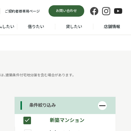
お問い合わせ
ご契約者様
専用ページ
ムしたい
借りたい
貸したい
店舗情報
は、建築条件付宅地分譲を含む場合があります。
条件絞り込み
新築マンション