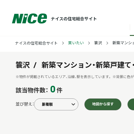
ナイスの住宅総合サイト
買いたい
簑沢
新築マンシ
ナイスの住宅総合サイト
簑沢
新築マンション・新築戸建て
※物件が掲載されているエリア、沿線、駅を表示しています。
※背景に色が
0
該当物件数：
件
並び替え：
地図から探す