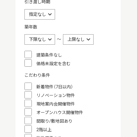
引き渡し時期
築年数
～
建築条件なし
価格未設定を含む
こだわり条件
新着物件（7日以内）
リノベーション物件
現地案内会開催物件
オープンハウス開催物件
間取り/敷地図あり
2階以上