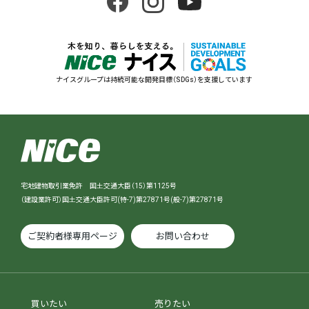
ナイスグループは持続可能な開発目標（SDGs）を支援しています
宅地建物取引業免許 国土交通大臣（15）第1125号
（建設業許可）国土交通大臣許可(特-7)第27871号(般-7)第27871号
ご契約者様専用ページ
お問い合わせ
買いたい
売りたい