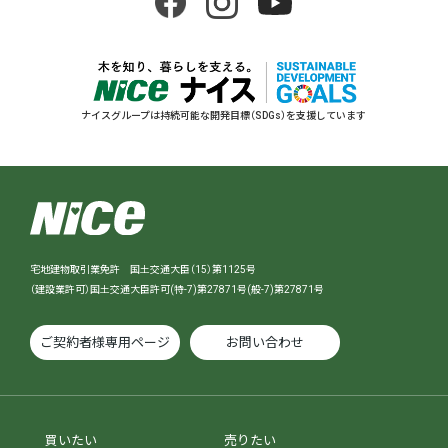
ナイスグループは持続可能な開発目標（SDGs）を支援しています
宅地建物取引業免許 国土交通大臣（15）第1125号
（建設業許可）国土交通大臣許可(特-7)第27871号(般-7)第27871号
ご契約者様専用ページ
お問い合わせ
買いたい
売りたい