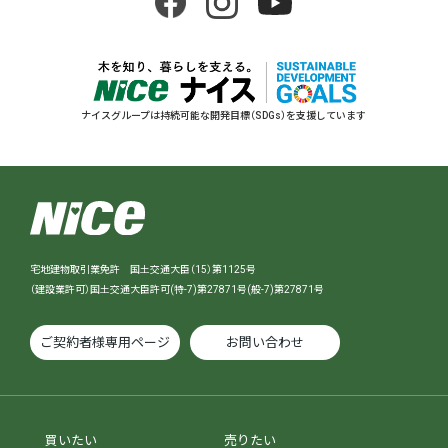
ナイスグループは持続可能な開発目標（SDGs）を支援しています
宅地建物取引業免許 国土交通大臣（15）第1125号
（建設業許可）国土交通大臣許可(特-7)第27871号(般-7)第27871号
ご契約者様専用ページ
お問い合わせ
買いたい
売りたい