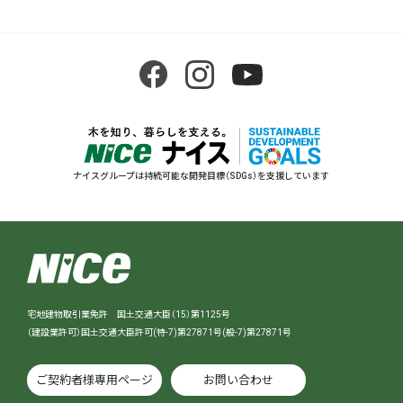
ナイスグループは持続可能な開発目標（SDGs）を支援しています
宅地建物取引業免許 国土交通大臣（15）第1125号
（建設業許可）国土交通大臣許可(特-7)第27871号(般-7)第27871号
ご契約者様専用ページ
お問い合わせ