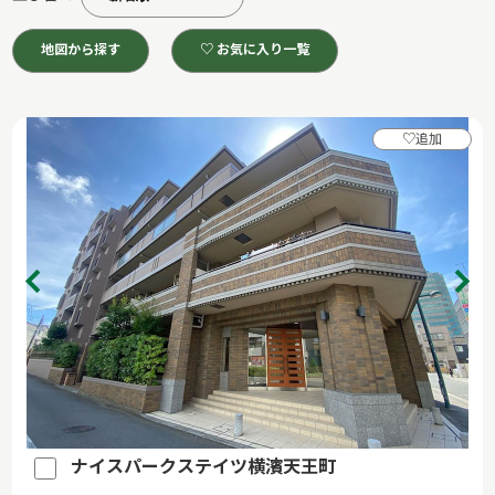
地図から探す
♡ お気に入り一覧
♡
追加
ナイスパークステイツ横濱天王町