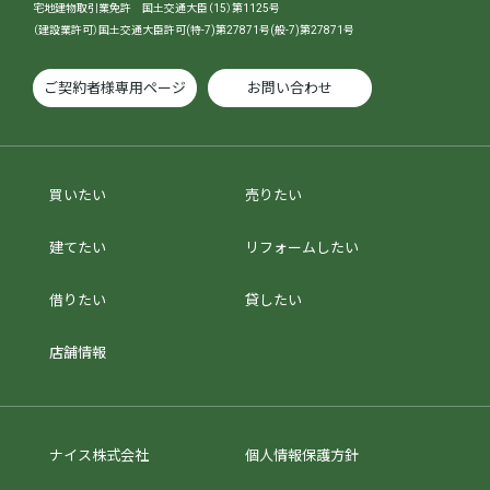
宅地建物取引業免許 国土交通大臣（15）第1125号
（建設業許可）国土交通大臣許可(特-7)第27871号(般-7)第27871号
ご契約者様専用ページ
お問い合わせ
買いたい
売りたい
建てたい
リフォームしたい
借りたい
貸したい
店舗情報
ナイス株式会社
個人情報保護方針