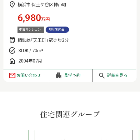
横浜市 保土ケ谷区神戸町
6,980
万円
中古マンション
現地案内会
相鉄線「天王町」駅徒歩3分
3LDK / 70m²
2004年07月
お問い合わせ
見学予約
詳細を見る
住宅関連グループ