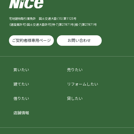
宅地建物取引業免許 国土交通大臣（15）第1125号
（建設業許可）国土交通大臣許可(特-7)第27871号(般-7)第27871号
ご契約者様専用ページ
お問い合わせ
買いたい
売りたい
建てたい
リフォームしたい
借りたい
貸したい
店舗情報