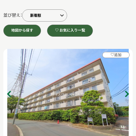
並び替え：
地図から探す
♡ お気に入り一覧
♡
追加