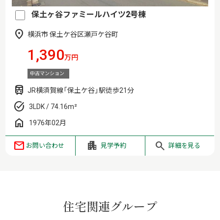
保土ヶ谷ファミールハイツ2号棟
横浜市 保土ケ谷区瀬戸ケ谷町
1,390
万円
中古マンション
JR横須賀線「保土ケ谷」駅徒歩21分
3LDK / 74.16m²
1976年02月
お問い合わせ
見学予約
詳細を見る
住宅関連グループ