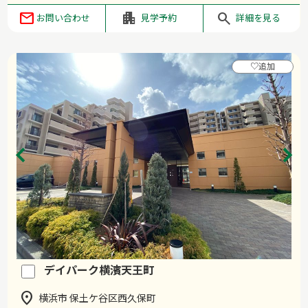
お問い合わせ
見学予約
詳細を見る
♡
追加
デイパーク横濱天王町
横浜市 保土ケ谷区西久保町