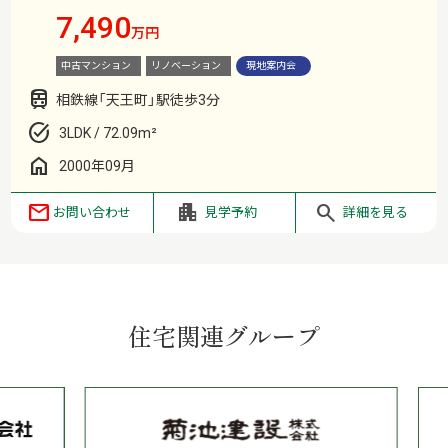
7,490
万円
中古マンション
リノベーション
現地案内会
相鉄線「天王町」駅徒歩3分
3LDK / 72.09m²
2000年09月
お問い合わせ
見学予約
詳細を見る
住宅関連グループ