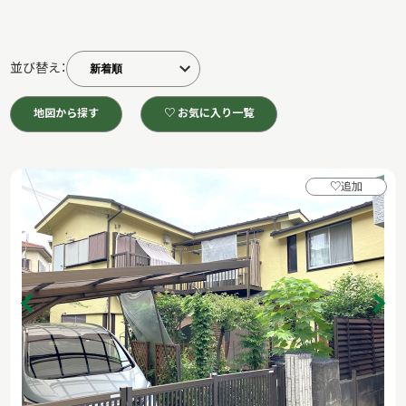
並び替え：
地図から探す
♡ お気に入り一覧
♡
追加