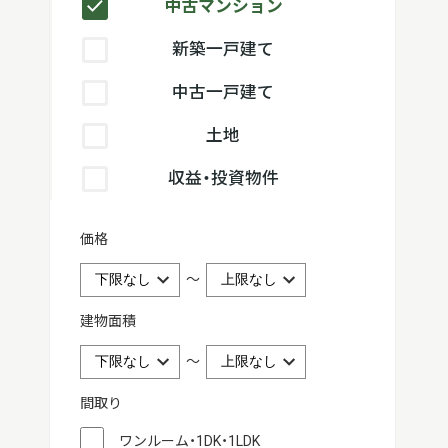
中古マンション
新築一戸建て
中古一戸建て
土地
収益・投資物件
価格
～
建物面積
～
間取り
ワンルーム・1DK・1LDK