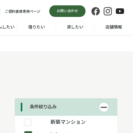
お問い合わせ
ご契約者様
専用ページ
ムしたい
借りたい
貸したい
店舗情報
条件絞り込み
新築マンション