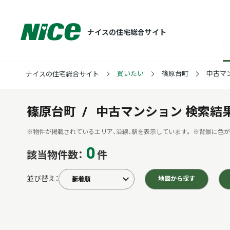
ナイスの住宅総合サイト
買いたい
篠原台町
中古マ
ナイスの住宅総合サイト
篠原台町
中古マンション
検索結
※物件が掲載されているエリア、沿線、駅を表示しています。
※背景に色が
0
該当物件数：
件
並び替え：
地図から探す