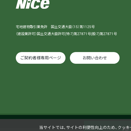
宅地建物取引業免許 国土交通大臣（15）第1125号
（建設業許可）国土交通大臣許可(特-7)第27871号(般-7)第27871号
ご契約者様専用ページ
お問い合わせ
当サイトでは、サイトの利便性向上のため、クッキー（