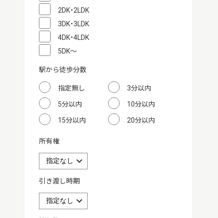
2DK・2LDK
3DK・3LDK
4DK・4LDK
5DK～
駅から徒歩分数
指定無し
3分以内
5分以内
10分以内
15分以内
20分以内
所有権
引き渡し時期