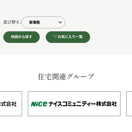
並び替え：
地図から探す
♡ お気に入り一覧
住宅関連グループ