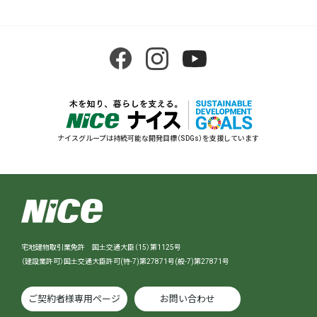
ナイスグループは持続可能な開発目標（SDGs）を支援しています
宅地建物取引業免許 国土交通大臣（15）第1125号
（建設業許可）国土交通大臣許可(特-7)第27871号(般-7)第27871号
ご契約者様専用ページ
お問い合わせ