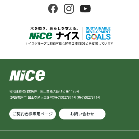
ナイスグループは持続可能な開発目標（SDGs）を支援しています
宅地建物取引業免許 国土交通大臣（15）第1125号
（建設業許可）国土交通大臣許可(特-7)第27871号(般-7)第27871号
ご契約者様専用ページ
お問い合わせ