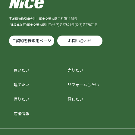
宅地建物取引業免許 国土交通大臣（15）第1125号
（建設業許可）国土交通大臣許可(特-7)第27871号(般-7)第27871号
ご契約者様専用ページ
お問い合わせ
買いたい
売りたい
建てたい
リフォームしたい
借りたい
貸したい
店舗情報