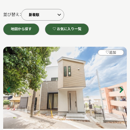
並び替え：
地図から探す
♡ お気に入り一覧
♡
追加