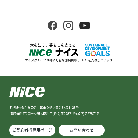
ナイスグループは持続可能な開発目標（SDGs）を支援しています
宅地建物取引業免許 国土交通大臣（15）第1125号
（建設業許可）国土交通大臣許可(特-7)第27871号(般-7)第27871号
ご契約者様専用ページ
お問い合わせ