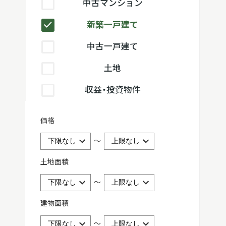
中古マンション
新築一戸建て
中古一戸建て
土地
収益・投資物件
価格
～
土地面積
～
建物面積
～