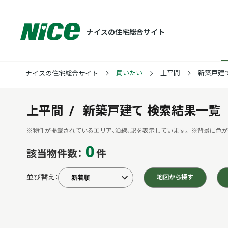
ナイスの住宅総合サイト
買いたい
上平間
新築戸建
ナイスの住宅総合サイト
上平間
新築戸建て
検索結果一覧
※物件が掲載されているエリア、沿線、駅を表示しています。
※背景に色が
0
該当物件数：
件
並び替え：
地図から探す