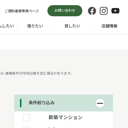
お問い合わせ
ご契約者様
専用ページ
ムしたい
借りたい
貸したい
店舗情報
は、建築条件付宅地分譲を含む場合があります。
条件絞り込み
新築マンション