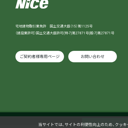
宅地建物取引業免許 国土交通大臣（15）第1125号
（建設業許可）国土交通大臣許可(特-7)第27871号(般-7)第27871号
ご契約者様専用ページ
お問い合わせ
当サイトでは、サイトの利便性向上のため、クッキー（