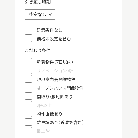
引き渡し時期
建築条件なし
価格未設定を含む
こだわり条件
新着物件（7日以内）
リノベーション物件
現地案内会開催物件
オープンハウス開催物件
間取り/敷地図あり
2階以上
物件画像あり
駐車場あり（近隣を含む）
最上階