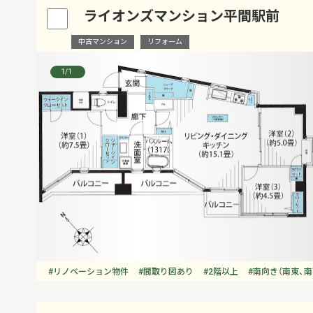
ライオンズマンション平間駅前
中古マンション
リフォーム
1
/1
#リノベーション物件
#間取り図あり
#2階以上
#南向き（南東、