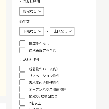
引き渡し時期
築年数
～
建築条件なし
価格未設定を含む
こだわり条件
新着物件（7日以内）
リノベーション物件
現地案内会開催物件
オープンハウス開催物件
間取り/敷地図あり
2階以上