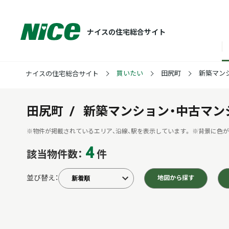
ナイスの住宅総合サイト
買いたい
田尻町
新築マン
ナイスの住宅総合サイト
田尻町
新築マンション・中古マン
※物件が掲載されているエリア、沿線、駅を表示しています。
※背景に色が
4
該当物件数：
件
並び替え：
地図から探す