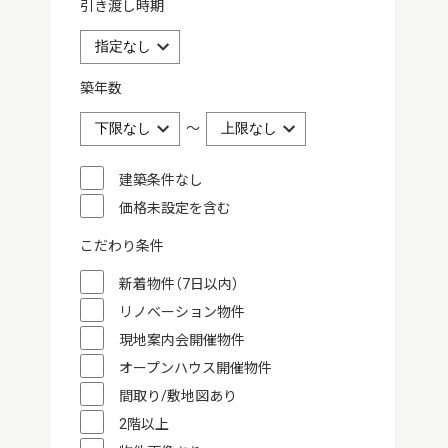
引き渡し時期
築年数
～
建築条件なし
価格未設定を含む
こだわり条件
新着物件（7日以内）
リノベーション物件
現地案内会開催物件
オープンハウス開催物件
間取り/敷地図あり
2階以上