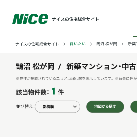
ナイスの住宅総合サイト
買いたい
鵠沼 松が岡
新築
ナイスの住宅総合サイト
鵠沼 松が岡
新築マンション・中古
※物件が掲載されているエリア、沿線、駅を表示しています。
※背景に色が
1
該当物件数：
件
並び替え：
地図から探す