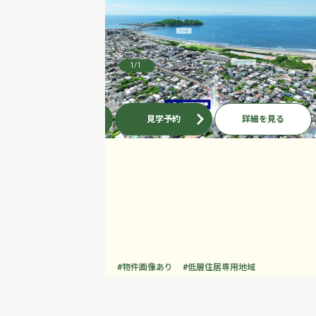
1
/1
お問い合わせ
見学予約
詳細を見る
#物件画像あり
#低層住居専用地域