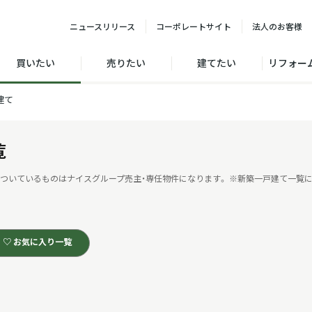
ニュース
リリース
コーポレート
サイト
法人の
お客様
買いたい
売りたい
建てたい
リフォー
建て
覧
ついているものはナイスグループ売主・専任物件になります。
※新築一戸建て一覧に
♡ お気に入り一覧