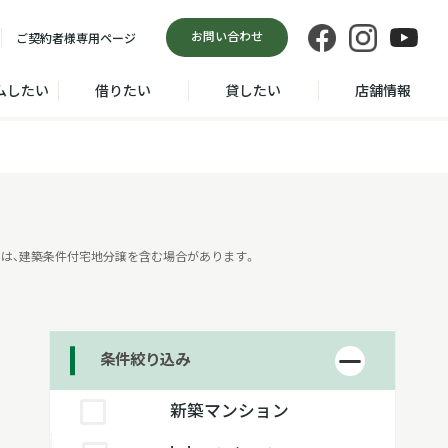
お問い合わせ
ご契約者様
専用ページ
ムしたい
借りたい
貸したい
店舗情報
は、建築条件付宅地分譲を含む場合があります。
条件絞り込み
新築マンション