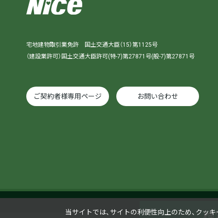
宅地建物取引業免許 国土交通大臣（15）第1125号
（建設業許可）国土交通大臣許可(特-7)第27871号(般-7)第27871号
ご契約者様専用ページ
お問い合わせ
当サイトでは、サイトの利便性向上のため、クッキー（