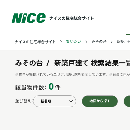
ナイスの住宅総合サイト
買いたい
みその台
新築戸
ナイスの住宅総合サイト
みその台
新築戸建て
検索結果一
※物件が掲載されているエリア、沿線、駅を表示しています。
※背景に色が
0
該当物件数：
件
並び替え：
地図から探す