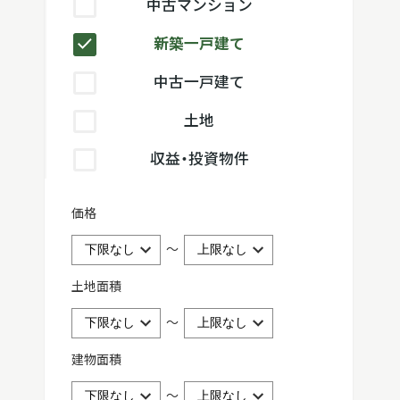
中古マンション
新築一戸建て
中古一戸建て
土地
収益・投資物件
価格
～
土地面積
～
建物面積
～