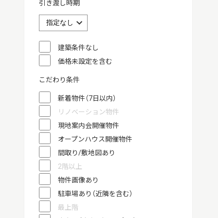
引き渡し時期
建築条件なし
価格未設定を含む
こだわり条件
新着物件（7日以内）
リノベーション物件
現地案内会開催物件
オープンハウス開催物件
間取り/敷地図あり
2階以上
物件画像あり
駐車場あり（近隣を含む）
最上階