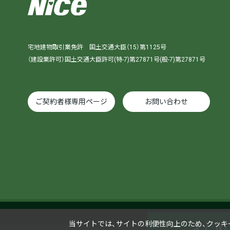
宅地建物取引業免許 国土交通大臣（15）第1125号
（建設業許可）国土交通大臣許可(特-7)第27871号(般-7)第27871号
ご契約者様専用ページ
お問い合わせ
当サイトでは、サイトの利便性向上のため、クッキー（
まとめ