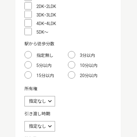
2DK・2LDK
3DK・3LDK
4DK・4LDK
5DK～
駅から徒歩分数
指定無し
3分以内
5分以内
10分以内
15分以内
20分以内
所有権
引き渡し時期