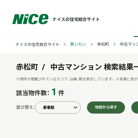
ナイスの住宅総合サイト
買いたい
赤松町
中古マン
ナイスの住宅総合サイト
赤松町
中古マンション
検索結果
※物件が掲載されているエリア、沿線、駅を表示しています。
※背景に色が
1
該当物件数：
件
並び替え：
地図から探す