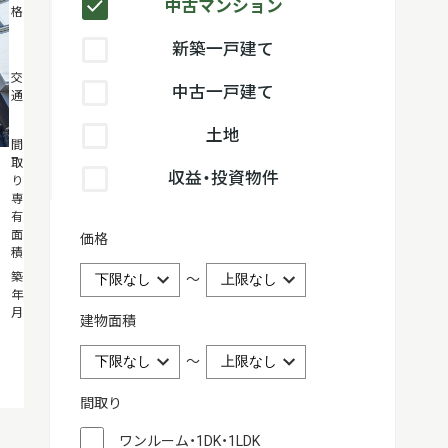
中古マンション
格
万円
新築一戸建て
JR東海道線
交
中古一戸建て
通
「辻堂」駅徒
歩7分
土地
1LDK
間
取
70.41m²
収益・投資物件
り・
専
有
面
価格
積
2000年10月
築
～
年
月
建物面積
～
間取り
ワンルーム・1DK・1LDK