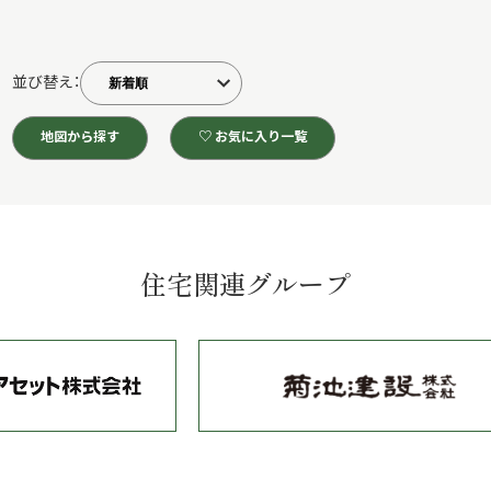
並び替え：
地図から探す
♡ お気に入り一覧
住宅関連グループ