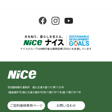
ナイスグループは持続可能な開発目標（SDGs）を支援しています
宅地建物取引業免許 国土交通大臣（15）第1125号
（建設業許可）国土交通大臣許可(特-7)第27871号(般-7)第27871号
ご契約者様専用ページ
お問い合わせ