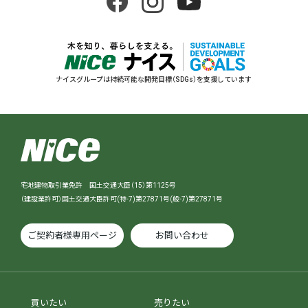
ナイスグループは持続可能な開発目標（SDGs）を支援しています
宅地建物取引業免許 国土交通大臣（15）第1125号
（建設業許可）国土交通大臣許可(特-7)第27871号(般-7)第27871号
ご契約者様専用ページ
お問い合わせ
買いたい
売りたい