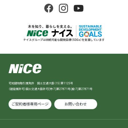
ナイスグループは持続可能な開発目標（SDGs）を支援しています
宅地建物取引業免許 国土交通大臣（15）第1125号
（建設業許可）国土交通大臣許可(特-7)第27871号(般-7)第27871号
ご契約者様専用ページ
お問い合わせ