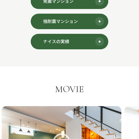
免震マンション
強耐震マンション
ナイスの実績
MOVIE