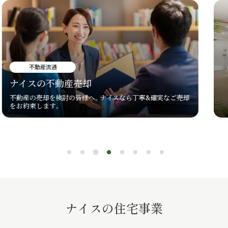
リノベ済物件
RIZ WOOD
ナイスの木質化リノベーションマンション
ナイスの住宅事業