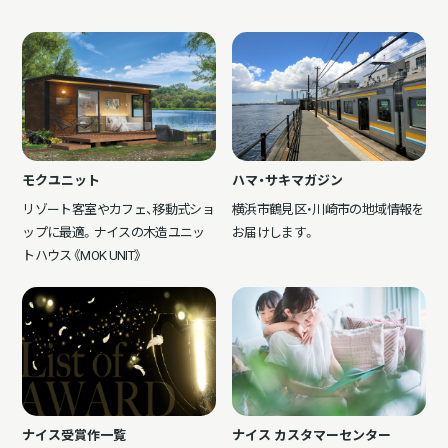
モクユニット
ハマ・サキマガジン
リゾート客室やカフェ、移動式ショ
横浜市鶴見区・川崎市の地域情報を
ップに最適。ナイスの木造ユニッ
お届けします。
トハウス《MOK UNIT》
ナイス受賞作一覧
ナイス カスタマーセンター