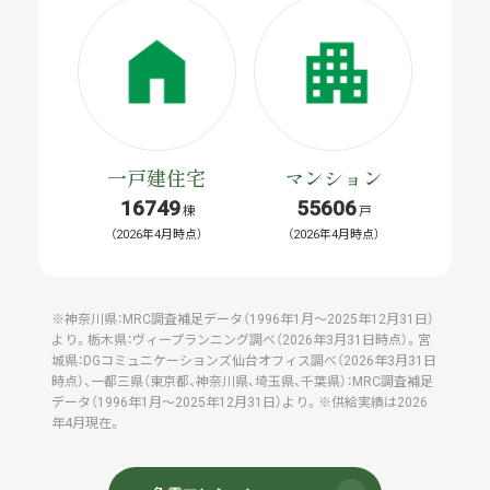
一戸建住宅
マンション
16749
55606
棟
戸
（2026年4月時点）
（2026年4月時点）
※神奈川県：MRC調査補足データ（1996年1月～2025年12月31日）
より。栃木県：ヴィープランニング調べ（2026年3月31日時点）。宮
城県：DGコミュニケーションズ仙台オフィス調べ（2026年3月31日
時点）、一都三県（東京都、神奈川県、埼玉県、千葉県）：MRC調査補足
データ（1996年1月～2025年12月31日）より。※供給実績は2026
年4月現在。