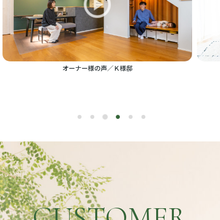
オーナー様の声／I様邸
CUSTOMER