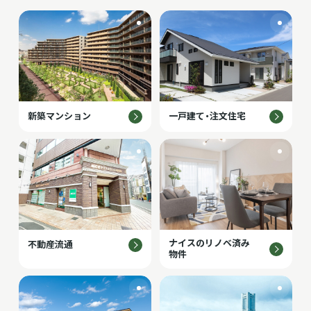
新築マンション
一戸建て・注文住宅
ナイスのリノベ済み
不動産流通
物件