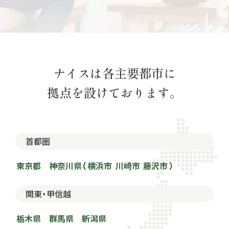
ナイスは各主要都市に
拠点を設けております。
首都圏
東京都
神奈川県
（
横浜市
川崎市
藤沢市
）
関東・甲信越
栃木県
群馬県
新潟県