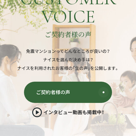
VOICE
ご契約者様の声
免震マンションってどんなところが良いの？
ナイスを選んだ決め手は？
ナイスを利用されたお客様の「生の声」を公開します。
ご契約者様の声
インタビュー動画も掲載中！