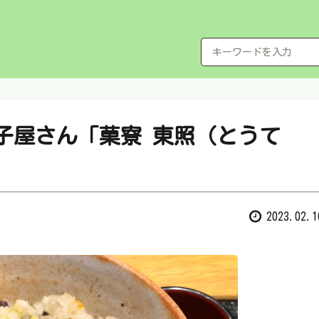
菓子屋さん「菓寮 東照（とうて
2023.02.1