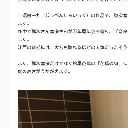
十返舎一九（じっぺんしゃいっく）の作品で、弥次喜
ます。
作中で弥次さん喜多さんが万年屋に立ち寄り、「奈良
した。
江戸の後期には、大名も訪れるほどの人気だったそう
また、弥次喜多だけでなく松尾芭蕉の「芭蕉の句」に
度の高さがうかがえます。