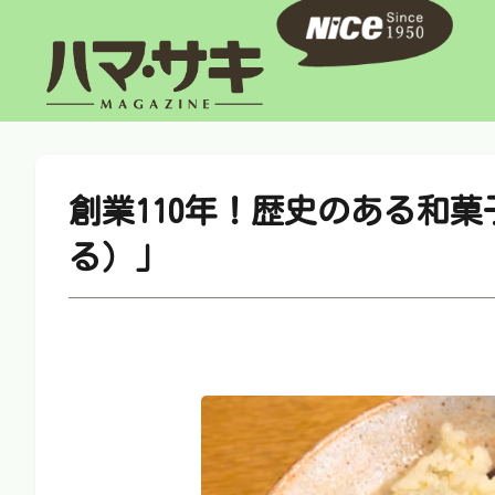
創業110年！歴史のある和
る）」