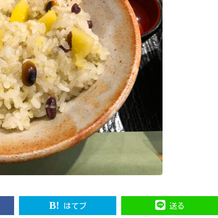
はてブ
送る