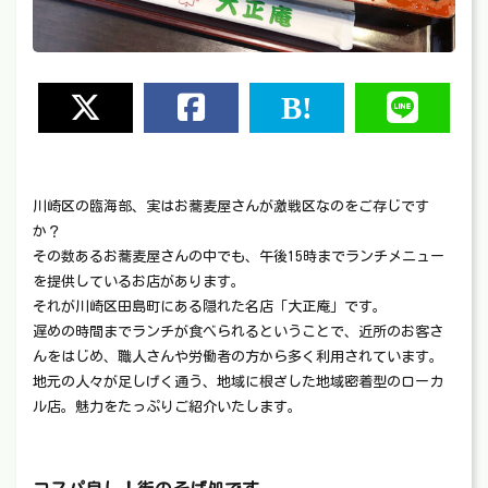
川崎区の臨海部、実はお蕎麦屋さんが激戦区なのをご存じです
か？
その数あるお蕎麦屋さんの中でも、午後15時までランチメニュー
を提供しているお店があります。
それが川崎区田島町にある隠れた名店「大正庵」です。
遅めの時間までランチが食べられるということで、近所のお客さ
んをはじめ、職人さんや労働者の方から多く利用されています。
地元の人々が足しげく通う、地域に根ざした地域密着型のローカ
ル店。魅力をたっぷりご紹介いたします。