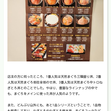
店主の方に伺ったところ、1番人気は天然まぐろ三種盛り丼、2番
人気は天然まぐろ部位全部のせ丼、3番人気は天然まぐろ中トロね
ぎとろ丼とのことでした。やはり、豊富なラインナップの中で
も、まぐろをメインに使った丼が人気のようです。
また、どんぶり以外にも、あと1品シリーズということで、1品物
も販売しており、ねぎとろやねぎとろ梅水晶、まぐろユッケなど