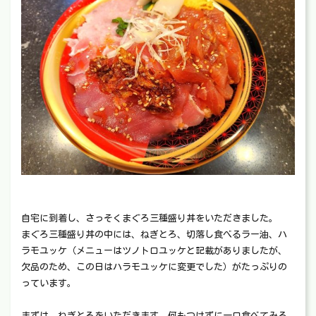
自宅に到着し、さっそくまぐろ三種盛り丼をいただきました。
まぐろ三種盛り丼の中には、ねぎとろ、切落し食べるラー油、ハ
ラモユッケ（メニューはツノトロユッケと記載がありましたが、
欠品のため、この日はハラモユッケに変更でした）がたっぷりの
っています。
まずは、ねぎとろをいただきます。何もつけずに一口食べてみる