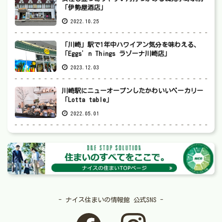
「伊勢屋酒店」
2022.10.25
「川崎」駅で1年中ハワイアン気分を味わえる、
「Eggs’n Things ラゾーナ川崎店」
2023.12.03
川崎駅にニューオープンしたかわいいベーカリー
「Lotta table」
2022.05.01
- ナイス住まいの情報館 公式SNS -