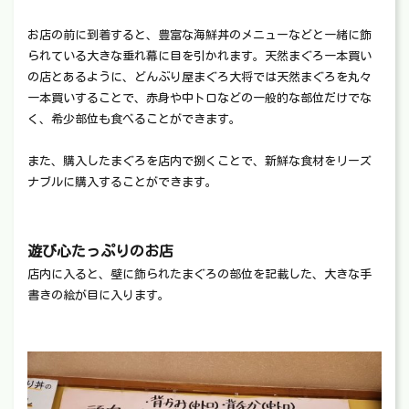
お店の前に到着すると、豊富な海鮮丼のメニューなどと一緒に飾
られている大きな垂れ幕に目を引かれます。天然まぐろ一本買い
の店とあるように、どんぶり屋まぐろ大将では天然まぐろを丸々
一本買いすることで、赤身や中トロなどの一般的な部位だけでな
く、希少部位も食べることができます。
また、購入したまぐろを店内で捌くことで、新鮮な食材をリーズ
ナブルに購入することができます。
遊び心たっぷりのお店
店内に入ると、壁に飾られたまぐろの部位を記載した、大きな手
書きの絵が目に入ります。