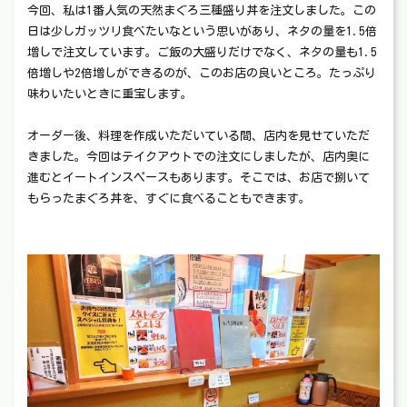
今回、私は1番人気の天然まぐろ三種盛り丼を注文しました。この
日は少しガッツリ食べたいなという思いがあり、ネタの量を1.5倍
増しで注文しています。ご飯の大盛りだけでなく、ネタの量も1.5
倍増しや2倍増しができるのが、このお店の良いところ。たっぷり
味わいたいときに重宝します。
オーダー後、料理を作成いただいている間、店内を見せていただ
きました。今回はテイクアウトでの注文にしましたが、店内奥に
進むとイートインスペースもあります。そこでは、お店で捌いて
もらったまぐろ丼を、すぐに食べることもできます。